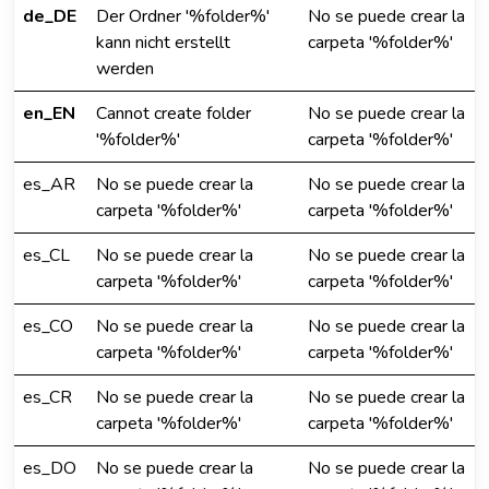
de_DE
Der Ordner '%folder%'
No se puede crear la
kann nicht erstellt
carpeta '%folder%'
werden
en_EN
Cannot create folder
No se puede crear la
'%folder%'
carpeta '%folder%'
es_AR
No se puede crear la
No se puede crear la
carpeta '%folder%'
carpeta '%folder%'
es_CL
No se puede crear la
No se puede crear la
carpeta '%folder%'
carpeta '%folder%'
es_CO
No se puede crear la
No se puede crear la
carpeta '%folder%'
carpeta '%folder%'
es_CR
No se puede crear la
No se puede crear la
carpeta '%folder%'
carpeta '%folder%'
es_DO
No se puede crear la
No se puede crear la