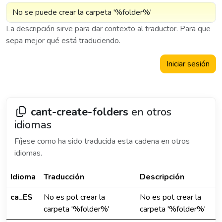
La descripción sirve para dar contexto al traductor. Para que
sepa mejor qué está traduciendo.
Iniciar sesión
cant-create-folders
en otros
idiomas
Fíjese como ha sido traducida esta cadena en otros
idiomas.
Idioma
Traducción
Descripción
ca_ES
No es pot crear la
No es pot crear la
carpeta '%folder%'
carpeta '%folder%'