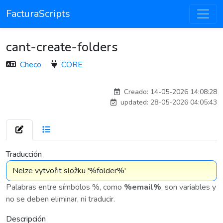
FacturaScripts
cant-create-folders
Checo
CORE
Traducido por IA
Creado: 14-05-2026 14:08:28
updated: 28-05-2026 04:05:43
7 576
Traducción
Palabras entre símbolos %, como
%email%
, son variables y
no se deben eliminar, ni traducir.
Descripción