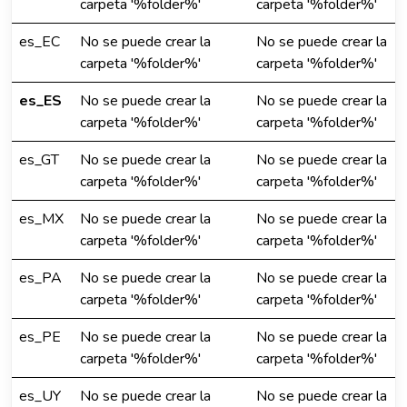
carpeta '%folder%'
carpeta '%folder%'
es_EC
No se puede crear la
No se puede crear la
carpeta '%folder%'
carpeta '%folder%'
es_ES
No se puede crear la
No se puede crear la
carpeta '%folder%'
carpeta '%folder%'
es_GT
No se puede crear la
No se puede crear la
carpeta '%folder%'
carpeta '%folder%'
es_MX
No se puede crear la
No se puede crear la
carpeta '%folder%'
carpeta '%folder%'
es_PA
No se puede crear la
No se puede crear la
carpeta '%folder%'
carpeta '%folder%'
es_PE
No se puede crear la
No se puede crear la
carpeta '%folder%'
carpeta '%folder%'
es_UY
No se puede crear la
No se puede crear la