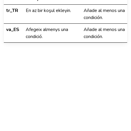
tr_TR
En az bir koşul ekleyin.
Añade al menos una
condición.
va_ES
Afegeix almenys una
Añade al menos una
condició.
condición.