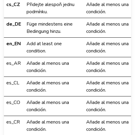
cs_CZ
Přidejte alespoň jednu
Añade al menos una
podmínku.
condición.
de_DE
Füge mindestens eine
Añade al menos una
Bedingung hinzu.
condición.
en_EN
Add at least one
Añade al menos una
condition.
condición.
es_AR
Añade al menos una
Añade al menos una
condición.
condición.
es_CL
Añade al menos una
Añade al menos una
condición.
condición.
es_CO
Añade al menos una
Añade al menos una
condición.
condición.
es_CR
Añade al menos una
Añade al menos una
condición.
condición.