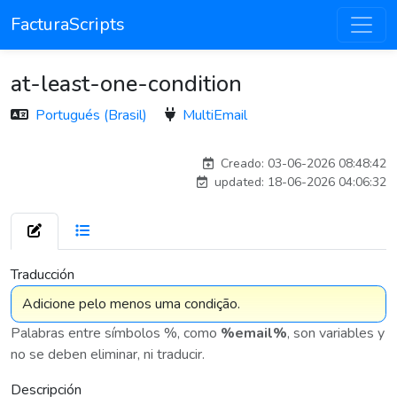
FacturaScripts
at-least-one-condition
Portugués (Brasil)
MultiEmail
Traducido por IA
Creado: 03-06-2026 08:48:42
updated: 18-06-2026 04:06:32
7 576
Traducción
Palabras entre símbolos %, como
%email%
, son variables y
no se deben eliminar, ni traducir.
Descripción