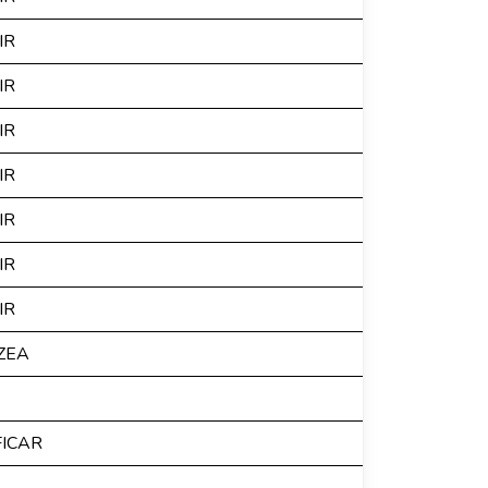
IR
IR
IR
IR
IR
IR
IR
ZEA
FICAR