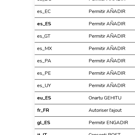
es_EC
Permitir AÑADIR
es_ES
Permitir AÑADIR
es_GT
Permitir AÑADIR
es_MX
Permitir AÑADIR
es_PA
Permitir AÑADIR
es_PE
Permitir AÑADIR
es_UY
Permitir AÑADIR
eu_ES
Onartu GEHITU
fr_FR
Autoriser l'ajout
gl_ES
Permitir ENGADIR