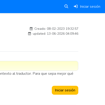
Iniciar sesión
Traducido por IA
Creado: 08-02-2023 19:32:57
updated: 13-06-2026 04:09:46
contexto al traductor. Para que sepa mejor qué
Iniciar sesión