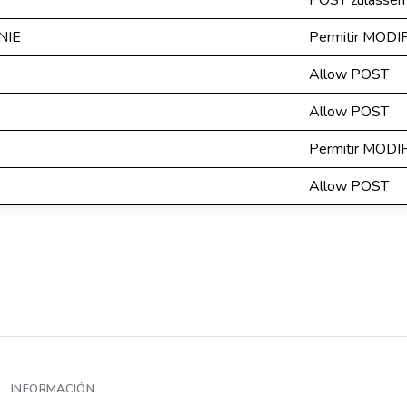
POST zulassen
NIE
Permitir MODI
Allow POST
Allow POST
Permitir MODI
Allow POST
INFORMACIÓN