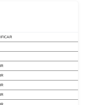
IFICAR
IR
IR
IR
IR
IR