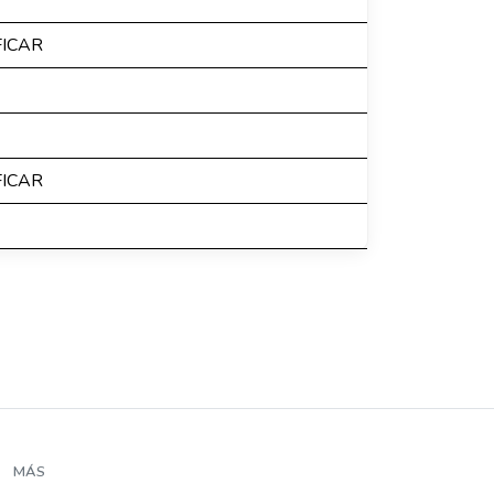
FICAR
FICAR
MÁS