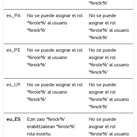
'%nick%'
es_PA
No se puede asignar el rol
No se puede
'%role%' al usuario
asignar el rol
'%nick%'
'%role%' al usuario
'%nick%'
es_PE
No se puede asignar el rol
No se puede
'%role%' al usuario
asignar el rol
'%nick%'
'%role%' al usuario
'%nick%'
es_UY
No se puede asignar el rol
No se puede
'%role%' al usuario
asignar el rol
'%nick%'
'%role%' al usuario
'%nick%'
eu_ES
Ezin zaio '%nick%'
No se puede
erabiltzaileari '%role%'
asignar el rol
rola esleitu.
'%role%' al usuario