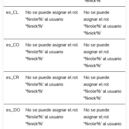
'%nick%'
es_CL
No se puede asignar el rol
No se puede
'%role%' al usuario
asignar el rol
'%nick%'
'%role%' al usuario
'%nick%'
es_CO
No se puede asignar el rol
No se puede
'%role%' al usuario
asignar el rol
'%nick%'
'%role%' al usuario
'%nick%'
es_CR
No se puede asignar el rol
No se puede
'%role%' al usuario
asignar el rol
'%nick%'
'%role%' al usuario
'%nick%'
es_DO
No se puede asignar el rol
No se puede
'%role%' al usuario
asignar el rol
'%nick%'
'%role%' al usuario