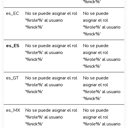
'%nick%'
es_EC
No se puede asignar el rol
No se puede
'%role%' al usuario
asignar el rol
'%nick%'
'%role%' al usuario
'%nick%'
es_ES
No se puede asignar el rol
No se puede
'%role%' al usuario
asignar el rol
'%nick%'
'%role%' al usuario
'%nick%'
es_GT
No se puede asignar el rol
No se puede
'%role%' al usuario
asignar el rol
'%nick%'
'%role%' al usuario
'%nick%'
es_MX
No se puede asignar el rol
No se puede
'%role%' al usuario
asignar el rol
'%nick%'
'%role%' al usuario