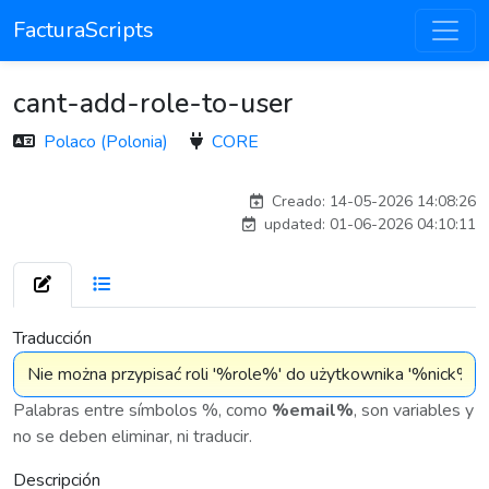
FacturaScripts
cant-add-role-to-user
Polaco (Polonia)
CORE
Traducido por IA
Creado: 14-05-2026 14:08:26
updated: 01-06-2026 04:10:11
7 576
Traducción
Palabras entre símbolos %, como
%email%
, son variables y
no se deben eliminar, ni traducir.
Descripción