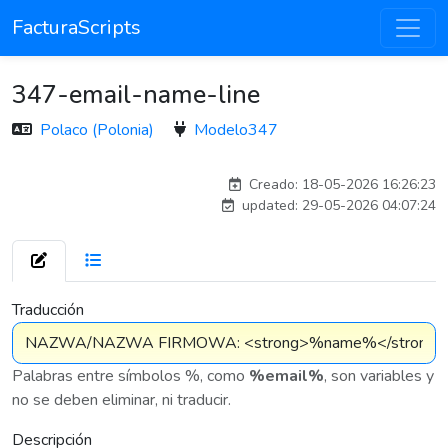
FacturaScripts
347-email-name-line
Polaco (Polonia)
Modelo347
Traducido por IA
Creado: 18-05-2026 16:26:23
updated: 29-05-2026 04:07:24
7 576
Traducción
Palabras entre símbolos %, como
%email%
, son variables y
no se deben eliminar, ni traducir.
Descripción