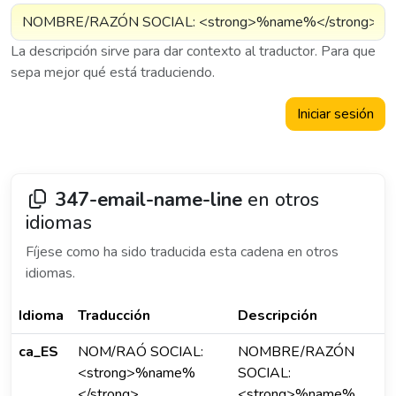
La descripción sirve para dar contexto al traductor. Para que
sepa mejor qué está traduciendo.
Iniciar sesión
347-email-name-line
en otros
idiomas
Fíjese como ha sido traducida esta cadena en otros
idiomas.
Idioma
Traducción
Descripción
ca_ES
NOM/RAÓ SOCIAL:
NOMBRE/RAZÓN
<strong>%name%
SOCIAL:
</strong>
<strong>%name%