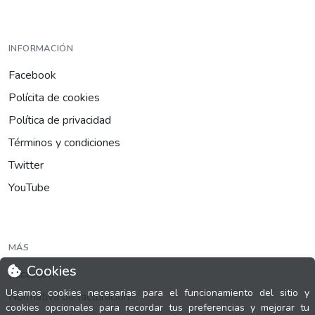
INFORMACIÓN
Facebook
Polícita de cookies
Política de privacidad
Términos y condiciones
Twitter
YouTube
MÁS
Cookies
FactuCon
Usamos cookies necesarias para el funcionamiento del sitio y
Normativa de facturación
cookies opcionales para recordar tus preferencias y mejorar tu