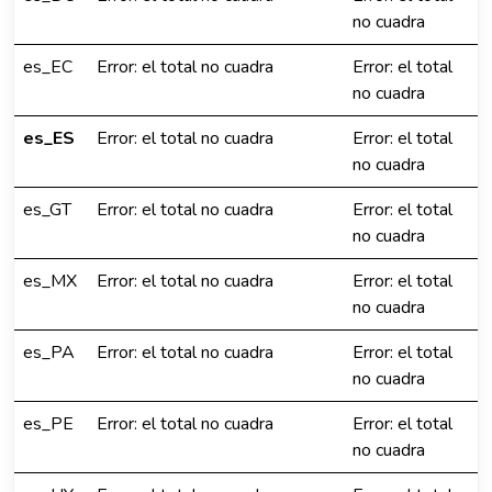
no cuadra
es_EC
Error: el total no cuadra
Error: el total
no cuadra
es_ES
Error: el total no cuadra
Error: el total
no cuadra
es_GT
Error: el total no cuadra
Error: el total
no cuadra
es_MX
Error: el total no cuadra
Error: el total
no cuadra
es_PA
Error: el total no cuadra
Error: el total
no cuadra
es_PE
Error: el total no cuadra
Error: el total
no cuadra