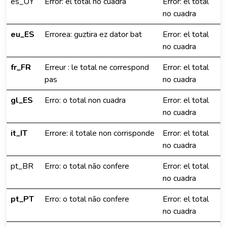
es_UY
Error: el total no cuadra
Error: el total
no cuadra
eu_ES
Errorea: guztira ez dator bat
Error: el total
no cuadra
fr_FR
Erreur : le total ne correspond
Error: el total
pas
no cuadra
gl_ES
Erro: o total non cuadra
Error: el total
no cuadra
it_IT
Errore: il totale non corrisponde
Error: el total
no cuadra
pt_BR
Erro: o total não confere
Error: el total
no cuadra
pt_PT
Erro: o total não confere
Error: el total
no cuadra