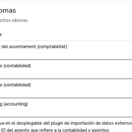
iomas
otros idiomas.
n
r del assentament (comptabilitat)
o (contabilidad)
o (contabilidad)
g (accounting)
a en el desplegable del plugin de importación de datos extern
l ID del asiento que refiere a la contabilidad y asientos