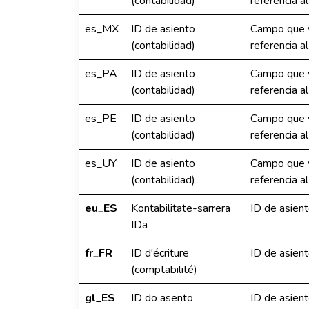
(contabilidad)
referencia a
es_MX
ID de asiento
Campo que v
(contabilidad)
referencia a
es_PA
ID de asiento
Campo que v
(contabilidad)
referencia a
es_PE
ID de asiento
Campo que v
(contabilidad)
referencia a
es_UY
ID de asiento
Campo que v
(contabilidad)
referencia a
eu_ES
Kontabilitate-sarrera
ID de asient
IDa
fr_FR
ID d'écriture
ID de asient
(comptabilité)
gl_ES
ID do asento
ID de asient