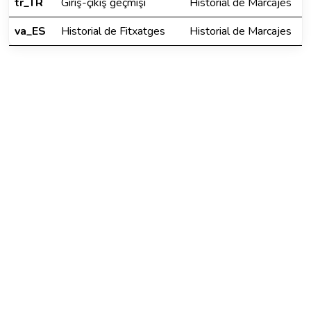
tr_TR
Giriş-çıkış geçmişi
Historial de Marcajes
va_ES
Historial de Fitxatges
Historial de Marcajes