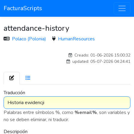
FacturaScripts
attendance-history
Polaco (Polonia)
HumanResources
Traducido por IA
Creado: 01-06-2026 15:00:32
updated: 05-07-2026 04:24:41
7 576
Traducción
Palabras entre símbolos %, como
%email%
, son variables y
no se deben eliminar, ni traducir.
Descripción