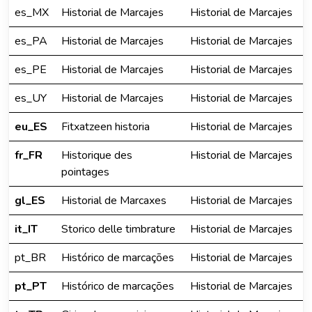
es_MX
Historial de Marcajes
Historial de Marcajes
es_PA
Historial de Marcajes
Historial de Marcajes
es_PE
Historial de Marcajes
Historial de Marcajes
es_UY
Historial de Marcajes
Historial de Marcajes
eu_ES
Fitxatzeen historia
Historial de Marcajes
fr_FR
Historique des
Historial de Marcajes
pointages
gl_ES
Historial de Marcaxes
Historial de Marcajes
it_IT
Storico delle timbrature
Historial de Marcajes
pt_BR
Histórico de marcações
Historial de Marcajes
pt_PT
Histórico de marcações
Historial de Marcajes