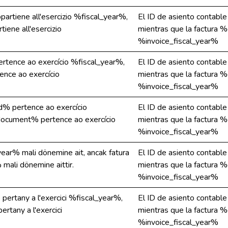
partiene all'esercizio %fiscal_year%,
El ID de asiento contabl
ene all'esercizio
mientras que la factura 
%invoice_fiscal_year%
rtence ao exercício %fiscal_year%,
El ID de asiento contabl
nce ao exercício
mientras que la factura 
%invoice_fiscal_year%
d% pertence ao exercício
El ID de asiento contabl
document% pertence ao exercício
mientras que la factura 
%invoice_fiscal_year%
ear% mali dönemine ait, ancak fatura
El ID de asiento contabl
ali dönemine aittir.
mientras que la factura 
%invoice_fiscal_year%
ertany a l'exercici %fiscal_year%,
El ID de asiento contabl
rtany a l'exercici
mientras que la factura 
%invoice_fiscal_year%