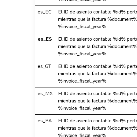
es_EC
El ID de asiento contable %id% perte
mientras que la factura %document% 
%invoice_fiscal_year%
es_ES
El ID de asiento contable %id% perte
mientras que la factura %document% 
%invoice_fiscal_year%
es_GT
El ID de asiento contable %id% perte
mientras que la factura %document% 
%invoice_fiscal_year%
es_MX
El ID de asiento contable %id% perte
mientras que la factura %document% 
%invoice_fiscal_year%
es_PA
El ID de asiento contable %id% perte
mientras que la factura %document% 
%invoice_fiscal_year%