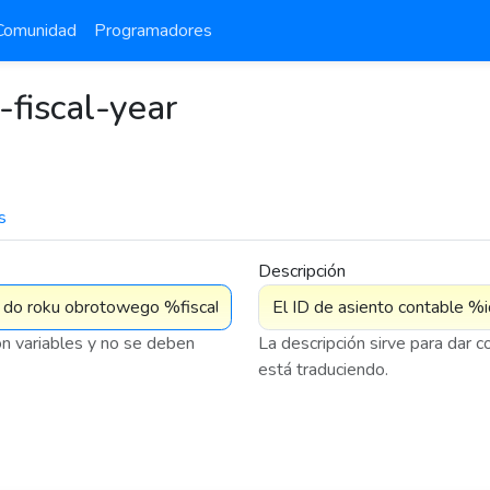
Comunidad
Programadores
-fiscal-year
s
7 576
Descripción
on variables y no se deben
La descripción sirve para dar 
está traduciendo.