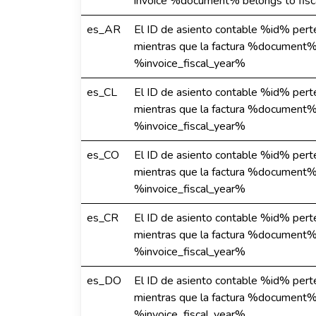
invoice %document% belongs to fisc
es_AR
El ID de asiento contable %id% perte
mientras que la factura %document% 
%invoice_fiscal_year%
es_CL
El ID de asiento contable %id% perte
mientras que la factura %document% 
%invoice_fiscal_year%
es_CO
El ID de asiento contable %id% perte
mientras que la factura %document% 
%invoice_fiscal_year%
es_CR
El ID de asiento contable %id% perte
mientras que la factura %document% 
%invoice_fiscal_year%
es_DO
El ID de asiento contable %id% perte
mientras que la factura %document% 
%invoice_fiscal_year%