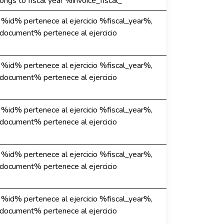
gs to fiscal year %invoice_fiscal_
e %id% pertenece al ejercicio %fiscal_year%,
%document% pertenece al ejercicio
e %id% pertenece al ejercicio %fiscal_year%,
%document% pertenece al ejercicio
e %id% pertenece al ejercicio %fiscal_year%,
%document% pertenece al ejercicio
e %id% pertenece al ejercicio %fiscal_year%,
%document% pertenece al ejercicio
e %id% pertenece al ejercicio %fiscal_year%,
%document% pertenece al ejercicio