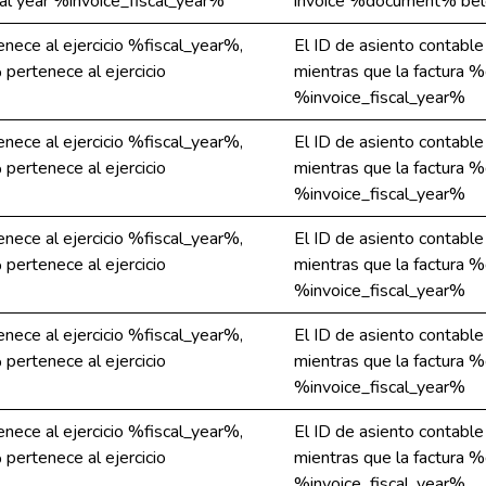
al year %invoice_fiscal_year%
invoice %document% belon
nece al ejercicio %fiscal_year%,
El ID de asiento contabl
pertenece al ejercicio
mientras que la factura 
%invoice_fiscal_year%
nece al ejercicio %fiscal_year%,
El ID de asiento contabl
pertenece al ejercicio
mientras que la factura 
%invoice_fiscal_year%
nece al ejercicio %fiscal_year%,
El ID de asiento contabl
pertenece al ejercicio
mientras que la factura 
%invoice_fiscal_year%
nece al ejercicio %fiscal_year%,
El ID de asiento contabl
pertenece al ejercicio
mientras que la factura 
%invoice_fiscal_year%
nece al ejercicio %fiscal_year%,
El ID de asiento contabl
pertenece al ejercicio
mientras que la factura 
%invoice_fiscal_year%