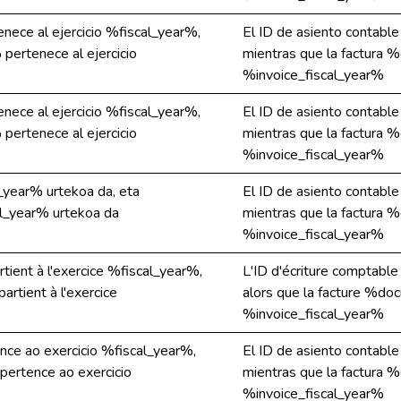
nece al ejercicio %fiscal_year%,
El ID de asiento contabl
pertenece al ejercicio
mientras que la factura 
%invoice_fiscal_year%
nece al ejercicio %fiscal_year%,
El ID de asiento contabl
pertenece al ejercicio
mientras que la factura 
%invoice_fiscal_year%
_year% urtekoa da, eta
El ID de asiento contabl
l_year% urtekoa da
mientras que la factura 
%invoice_fiscal_year%
tient à l'exercice %fiscal_year%,
L'ID d'écriture comptable
rtient à l'exercice
alors que la facture %doc
%invoice_fiscal_year%
ce ao exercicio %fiscal_year%,
El ID de asiento contabl
ertence ao exercicio
mientras que la factura 
%invoice_fiscal_year%