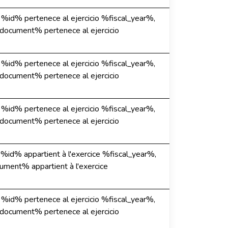
e %id% pertenece al ejercicio %fiscal_year%,
%document% pertenece al ejercicio
e %id% pertenece al ejercicio %fiscal_year%,
%document% pertenece al ejercicio
e %id% pertenece al ejercicio %fiscal_year%,
%document% pertenece al ejercicio
 %id% appartient à l'exercice %fiscal_year%,
ument% appartient à l'exercice
e %id% pertenece al ejercicio %fiscal_year%,
%document% pertenece al ejercicio