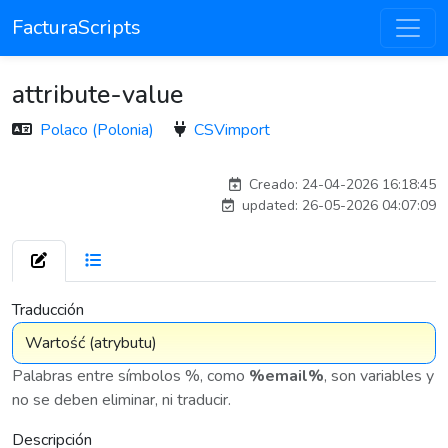
FacturaScripts
attribute-value
Polaco (Polonia)
CSVimport
Traducido por IA
Creado: 24-04-2026 16:18:45
updated: 26-05-2026 04:07:09
7 576
Traducción
Palabras entre símbolos %, como
%email%
, son variables y
no se deben eliminar, ni traducir.
Descripción