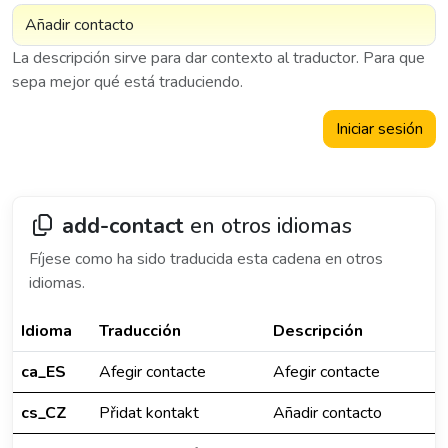
La descripción sirve para dar contexto al traductor. Para que
sepa mejor qué está traduciendo.
Iniciar sesión
add-contact
en otros idiomas
Fíjese como ha sido traducida esta cadena en otros
idiomas.
Idioma
Traducción
Descripción
ca_ES
Afegir contacte
Afegir contacte
cs_CZ
Přidat kontakt
Añadir contacto