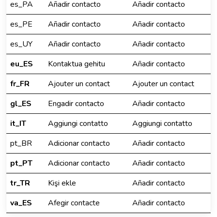
es_PA
Añadir contacto
Añadir contacto
es_PE
Añadir contacto
Añadir contacto
es_UY
Añadir contacto
Añadir contacto
eu_ES
Kontaktua gehitu
Añadir contacto
fr_FR
Ajouter un contact
Ajouter un contact
gl_ES
Engadir contacto
Añadir contacto
it_IT
Aggiungi contatto
Aggiungi contatto
pt_BR
Adicionar contacto
Añadir contacto
pt_PT
Adicionar contacto
Añadir contacto
tr_TR
Kişi ekle
Añadir contacto
va_ES
Afegir contacte
Añadir contacto