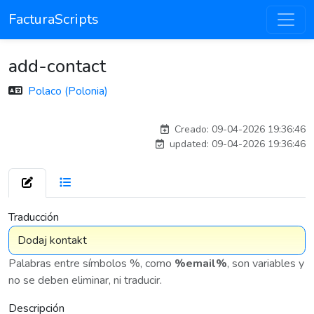
FacturaScripts
add-contact
Polaco (Polonia)
esteban
Creado: 09-04-2026 19:36:46
updated: 09-04-2026 19:36:46
7 575
Traducción
Palabras entre símbolos %, como
%email%
, son variables y
no se deben eliminar, ni traducir.
Descripción