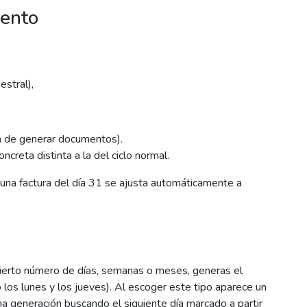
mento
stral),
eja de generar documentos).
oncreta distinta a la del ciclo normal.
, una factura del día 31 se ajusta automáticamente a
 cierto número de días, semanas o meses, generas el
 los lunes y los jueves). Al escoger este tipo aparece un
ma generación buscando el siguiente día marcado a partir