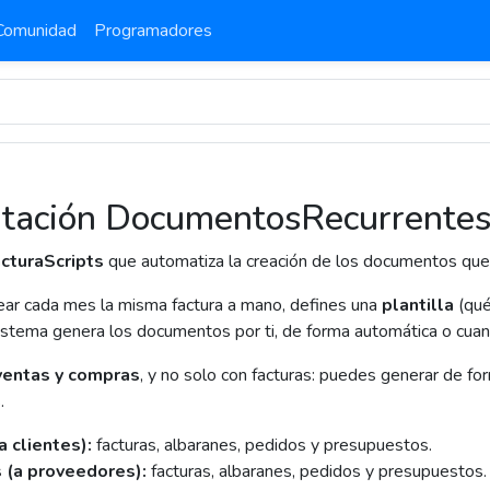
Comunidad
Programadores
tación DocumentosRecurrente
cturaScripts
que automatiza la creación de los documentos que 
rear cada mes la misma factura a mano, defines una
plantilla
(qué
sistema genera los documentos por ti, de forma automática o cuan
ventas y compras
, y no solo con facturas: puedes generar de f
.
a clientes):
facturas, albaranes, pedidos y presupuestos.
 (a proveedores):
facturas, albaranes, pedidos y presupuestos.