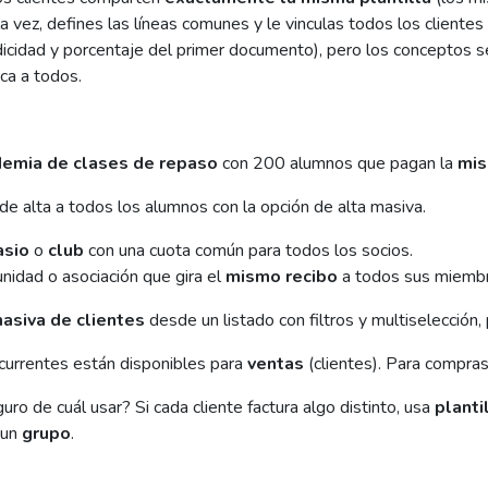
a vez, defines las líneas comunes y le vinculas todos los clientes
dicidad y porcentaje del primer documento), pero los conceptos se 
ca a todos.
emia de clases de repaso
con 200 alumnos que pagan la
mis
de alta a todos los alumnos con la opción de alta masiva.
asio
o
club
con una cuota común para todos los socios.
idad o asociación que gira el
mismo recibo
a todos sus miembr
masiva de clientes
desde un listado con filtros y multiselección,
currentes están disponibles para
ventas
(clientes). Para compras s
ro de cuál usar? Si cada cliente factura algo distinto, usa
planti
 un
grupo
.