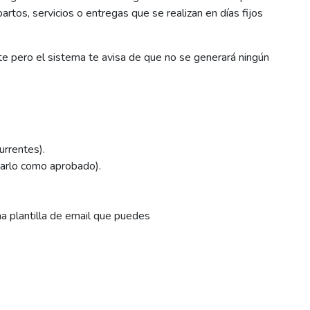
epartos, servicios o entregas que se realizan en días fijos
nte pero el sistema te avisa de que no se generará ningún
urrentes).
arlo como aprobado).
a plantilla de email que puedes