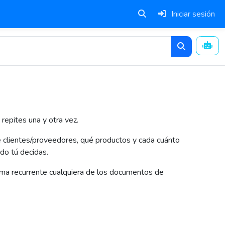
Iniciar sesión
s
repites una y otra vez.
 clientes/proveedores, qué productos y cada cuánto
do tú decidas.
orma recurrente cualquiera de los documentos de