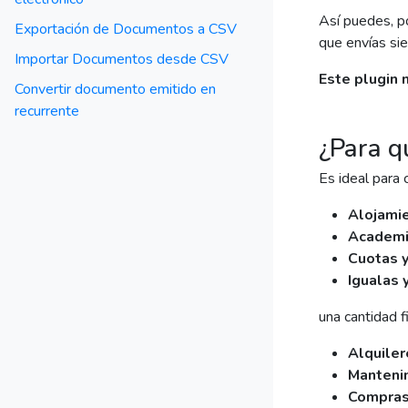
Así puedes, p
Exportación de Documentos a CSV
que envías si
Importar Documentos desde CSV
Este plugin n
Convertir documento emitido en
recurrente
¿Para q
Es ideal para 
Alojamie
Academia
Cuotas y
Igualas 
una cantidad f
Alquiler
Manteni
Compras