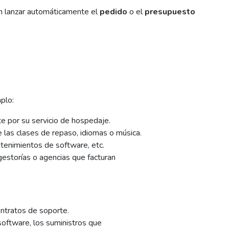
n lanzar automáticamente el
pedido
o el
presupuesto
plo:
nte por su servicio de hospedaje.
 las clases de repaso, idiomas o música.
ntenimientos de software, etc.
estorías o agencias que facturan
contratos de soporte.
 software, los suministros que