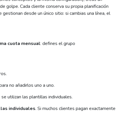
 de golpe. Cada cliente conserva su propia planificación
gestionan desde un único sitio: si cambias una línea, el
ma cuota mensual
: defines el grupo
os.
 para no añadirlos uno a uno.
e utilizan las plantillas individuales.
llas individuales
. Si muchos clientes pagan exactamente