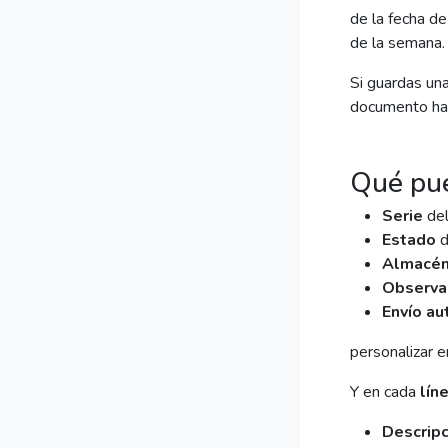
de la fecha de 
de la semana.
Si guardas una
documento has
Qué pue
Serie
del
Estado
d
Almacén,
Observa
Envío au
personalizar 
Y en cada
lín
Descripci