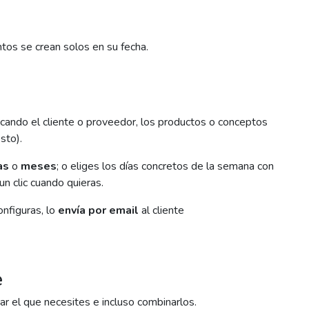
ntos se crean solos en su fecha.
cando el cliente o proveedor, los productos o conceptos
sto).
as
o
meses
; o eliges los días concretos de la semana con
un clic cuando quieras.
onfiguras, lo
envía por email
al cliente
e
sar el que necesites e incluso combinarlos.