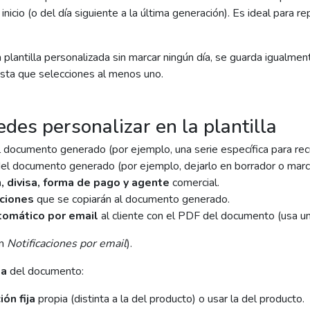
inicio (o del día siguiente a la última generación). Es ideal para r
 plantilla personalizada sin marcar ningún día, se guarda igualme
ta que selecciones al menos uno.
des personalizar en la plantilla
 documento generado (por ejemplo, una serie específica para rec
el documento generado (por ejemplo, dejarlo en borrador o marc
 divisa, forma de pago y agente
comercial.
ciones
que se copiarán al documento generado.
tomático por email
al cliente con el PDF del documento (usa un
en
Notificaciones por email
).
ea
del documento:
ón fija
propia (distinta a la del producto) o usar la del producto.