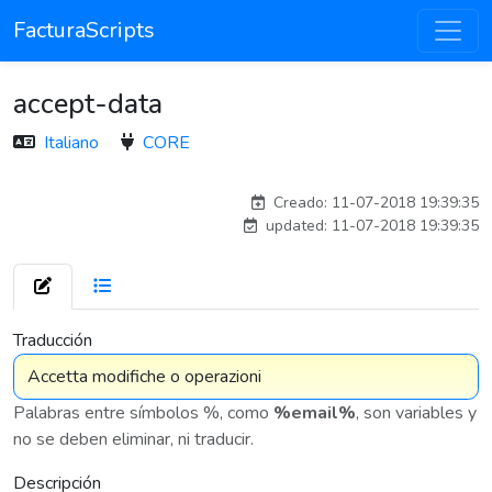
FacturaScripts
accept-data
Italiano
CORE
Traducido por IA
Creado: 11-07-2018 19:39:35
updated: 11-07-2018 19:39:35
7 576
Traducción
Palabras entre símbolos %, como
%email%
, son variables y
no se deben eliminar, ni traducir.
Descripción