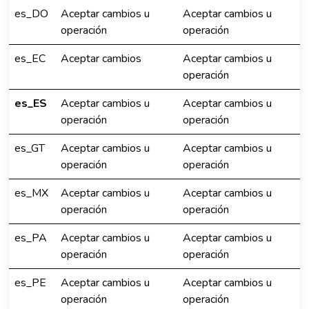
es_DO
Aceptar cambios u
Aceptar cambios u
operación
operación
es_EC
Aceptar cambios
Aceptar cambios u
operación
es_ES
Aceptar cambios u
Aceptar cambios u
operación
operación
es_GT
Aceptar cambios u
Aceptar cambios u
operación
operación
es_MX
Aceptar cambios u
Aceptar cambios u
operación
operación
es_PA
Aceptar cambios u
Aceptar cambios u
operación
operación
es_PE
Aceptar cambios u
Aceptar cambios u
operación
operación