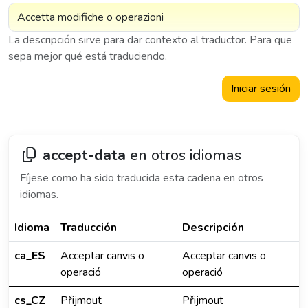
La descripción sirve para dar contexto al traductor. Para que
sepa mejor qué está traduciendo.
Iniciar sesión
accept-data
en otros idiomas
Fíjese como ha sido traducida esta cadena en otros
idiomas.
Idioma
Traducción
Descripción
ca_ES
Acceptar canvis o
Acceptar canvis o
operació
operació
cs_CZ
Přijmout
Přijmout