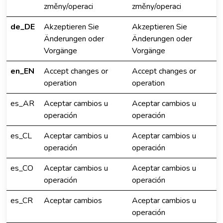
změny/operaci
změny/operaci
de_DE
Akzeptieren Sie
Akzeptieren Sie
Änderungen oder
Änderungen oder
Vorgänge
Vorgänge
en_EN
Accept changes or
Accept changes or
operation
operation
es_AR
Aceptar cambios u
Aceptar cambios u
operación
operación
es_CL
Aceptar cambios u
Aceptar cambios u
operación
operación
es_CO
Aceptar cambios u
Aceptar cambios u
operación
operación
es_CR
Aceptar cambios
Aceptar cambios u
operación