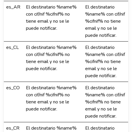
es_AR
El destinatario %name%
El destinatario
con cif/nif %cifnif% no
%name% con cif/nif
tiene email y no se le
%cifnif% no tiene
puede notificar.
email y no se le
puede notificar.
es_CL
El destinatario %name%
El destinatario
con cif/nif %cifnif% no
%name% con cif/nif
tiene email y no se le
%cifnif% no tiene
puede notificar.
email y no se le
puede notificar.
es_CO
El destinatario %name%
El destinatario
con cif/nif %cifnif% no
%name% con cif/nif
tiene email y no se le
%cifnif% no tiene
puede notificar.
email y no se le
puede notificar.
es_CR
El destinatario %name%
El destinatario