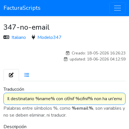
FacturaScripts
347-no-email
Italiano
Modelo347
Traducido por IA
Creado: 18-05-2026 16:26:23
updated: 18-06-2026 04:12:59
7 576
Traducción
Palabras entre símbolos %, como
%email%
, son variables y
no se deben eliminar, ni traducir.
Descripción