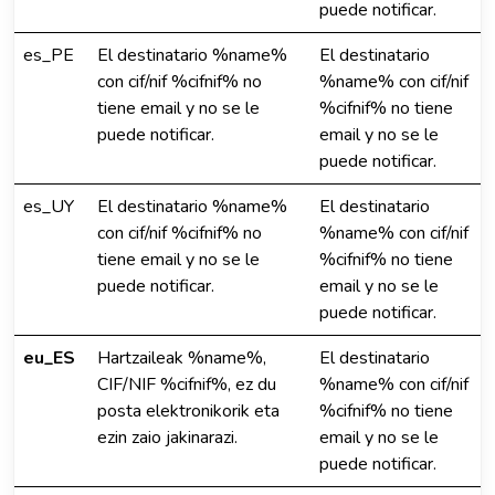
puede notificar.
es_PE
El destinatario %name%
El destinatario
con cif/nif %cifnif% no
%name% con cif/nif
tiene email y no se le
%cifnif% no tiene
puede notificar.
email y no se le
puede notificar.
es_UY
El destinatario %name%
El destinatario
con cif/nif %cifnif% no
%name% con cif/nif
tiene email y no se le
%cifnif% no tiene
puede notificar.
email y no se le
puede notificar.
eu_ES
Hartzaileak %name%,
El destinatario
CIF/NIF %cifnif%, ez du
%name% con cif/nif
posta elektronikorik eta
%cifnif% no tiene
ezin zaio jakinarazi.
email y no se le
puede notificar.