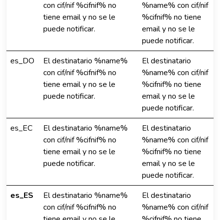
con cif/nif %cifnif% no
%name% con cif/nif
tiene email y no se le
%cifnif% no tiene
puede notificar.
email y no se le
puede notificar.
es_DO
El destinatario %name%
El destinatario
con cif/nif %cifnif% no
%name% con cif/nif
tiene email y no se le
%cifnif% no tiene
puede notificar.
email y no se le
puede notificar.
es_EC
El destinatario %name%
El destinatario
con cif/nif %cifnif% no
%name% con cif/nif
tiene email y no se le
%cifnif% no tiene
puede notificar.
email y no se le
puede notificar.
es_ES
El destinatario %name%
El destinatario
con cif/nif %cifnif% no
%name% con cif/nif
tiene email y no se le
%cifnif% no tiene