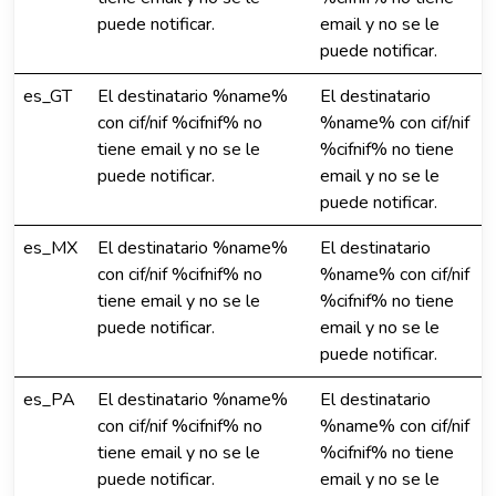
puede notificar.
email y no se le
puede notificar.
es_GT
El destinatario %name%
El destinatario
con cif/nif %cifnif% no
%name% con cif/nif
tiene email y no se le
%cifnif% no tiene
puede notificar.
email y no se le
puede notificar.
es_MX
El destinatario %name%
El destinatario
con cif/nif %cifnif% no
%name% con cif/nif
tiene email y no se le
%cifnif% no tiene
puede notificar.
email y no se le
puede notificar.
es_PA
El destinatario %name%
El destinatario
con cif/nif %cifnif% no
%name% con cif/nif
tiene email y no se le
%cifnif% no tiene
puede notificar.
email y no se le