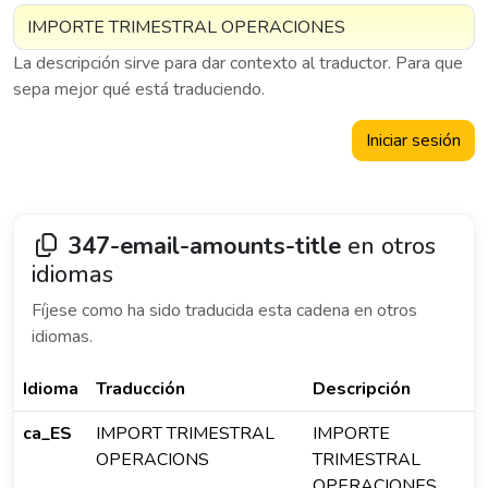
La descripción sirve para dar contexto al traductor. Para que
sepa mejor qué está traduciendo.
Iniciar sesión
347-email-amounts-title
en otros
idiomas
Fíjese como ha sido traducida esta cadena en otros
idiomas.
Idioma
Traducción
Descripción
ca_ES
IMPORT TRIMESTRAL
IMPORTE
OPERACIONS
TRIMESTRAL
OPERACIONES