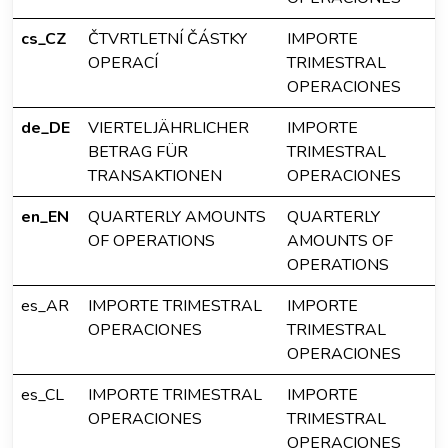
cs_CZ
ČTVRTLETNÍ ČÁSTKY
IMPORTE
OPERACÍ
TRIMESTRAL
OPERACIONES
de_DE
VIERTELJÄHRLICHER
IMPORTE
BETRAG FÜR
TRIMESTRAL
TRANSAKTIONEN
OPERACIONES
en_EN
QUARTERLY AMOUNTS
QUARTERLY
OF OPERATIONS
AMOUNTS OF
OPERATIONS
es_AR
IMPORTE TRIMESTRAL
IMPORTE
OPERACIONES
TRIMESTRAL
OPERACIONES
es_CL
IMPORTE TRIMESTRAL
IMPORTE
OPERACIONES
TRIMESTRAL
OPERACIONES