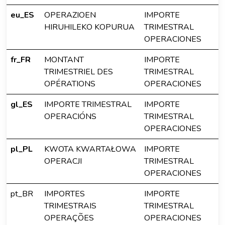
eu_ES
OPERAZIOEN
IMPORTE
HIRUHILEKO KOPURUA
TRIMESTRAL
OPERACIONES
fr_FR
MONTANT
IMPORTE
TRIMESTRIEL DES
TRIMESTRAL
OPÉRATIONS
OPERACIONES
gl_ES
IMPORTE TRIMESTRAL
IMPORTE
OPERACIÓNS
TRIMESTRAL
OPERACIONES
pl_PL
KWOTA KWARTAŁOWA
IMPORTE
OPERACJI
TRIMESTRAL
OPERACIONES
pt_BR
IMPORTES
IMPORTE
TRIMESTRAIS
TRIMESTRAL
OPERAÇÕES
OPERACIONES