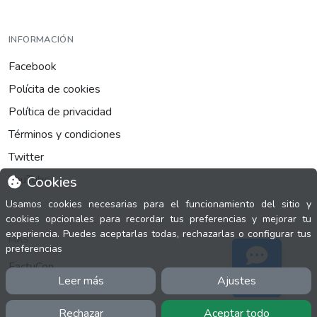
INFORMACIÓN
Facebook
Polícita de cookies
Política de privacidad
Términos y condiciones
Twitter
YouTube
Cookies
Usamos cookies necesarias para el funcionamiento del sitio y
cookies opcionales para recordar tus preferencias y mejorar tu
experiencia. Puedes aceptarlas todas, rechazarlas o configurar tus
MÁS
preferencias
FactuCon
Leer más
Ajustes
Soporte
Normativa de facturación
Programa de Partners
Rechazar
Aceptar todo