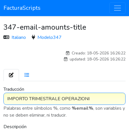
FacturaScripts
347-email-amounts-title
Italiano
Modelo347
adelantia_8n
Creado: 18-05-2026 16:26:22
updated: 18-05-2026 16:26:22
7 576
Traducción
Palabras entre símbolos %, como
%email%
, son variables y
no se deben eliminar, ni traducir.
Descripción