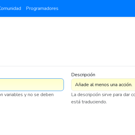
Comunidad
Programadores
Descripción
on variables y no se deben
La descripción sirve para dar 
está traduciendo.