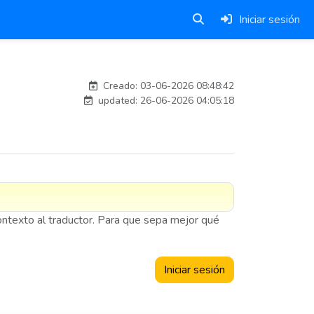
Iniciar sesión
Traducido por IA
Creado: 03-06-2026 08:48:42
updated: 26-06-2026 04:05:18
contexto al traductor. Para que sepa mejor qué
Iniciar sesión