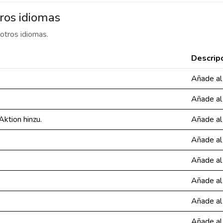
ros idiomas
otros idiomas.
Descrip
Añade al
Añade al
ktion hinzu.
Añade al
Añade al
Añade al
Añade al
Añade al
Añade al