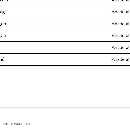
ción.
Añade al
cję.
Añade al
ção.
Añade al
ção.
Añade al
Añade al
ió.
Añade al
INFORMACIÓN