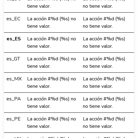
tiene valor.
no tiene valor.
es_EC
La acción #%d (%s) no
La acción #%d (%s)
tiene valor.
no tiene valor.
es_ES
La acción #%d (%s) no
La acción #%d (%s)
tiene valor.
no tiene valor.
es_GT
La acción #%d (%s) no
La acción #%d (%s)
tiene valor.
no tiene valor.
es_MX
La acción #%d (%s) no
La acción #%d (%s)
tiene valor.
no tiene valor.
es_PA
La acción #%d (%s) no
La acción #%d (%s)
tiene valor.
no tiene valor.
es_PE
La acción #%d (%s) no
La acción #%d (%s)
tiene valor.
no tiene valor.