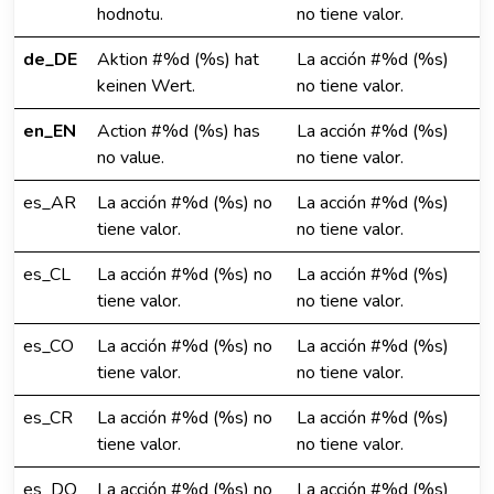
hodnotu.
no tiene valor.
de_DE
Aktion #%d (%s) hat
La acción #%d (%s)
keinen Wert.
no tiene valor.
en_EN
Action #%d (%s) has
La acción #%d (%s)
no value.
no tiene valor.
es_AR
La acción #%d (%s) no
La acción #%d (%s)
tiene valor.
no tiene valor.
es_CL
La acción #%d (%s) no
La acción #%d (%s)
tiene valor.
no tiene valor.
es_CO
La acción #%d (%s) no
La acción #%d (%s)
tiene valor.
no tiene valor.
es_CR
La acción #%d (%s) no
La acción #%d (%s)
tiene valor.
no tiene valor.
es_DO
La acción #%d (%s) no
La acción #%d (%s)