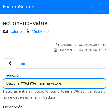
FacturaScripts
action-no-value
Italiano
MultiEmail
Traducido por IA
Creado: 03-06-2026 08:48:42
updated: 26-06-2026 04:05:17
7 575
Traducción
Palabras entre símbolos %, como
%email%
, son variables y
no se deben eliminar, ni traducir.
Descripción