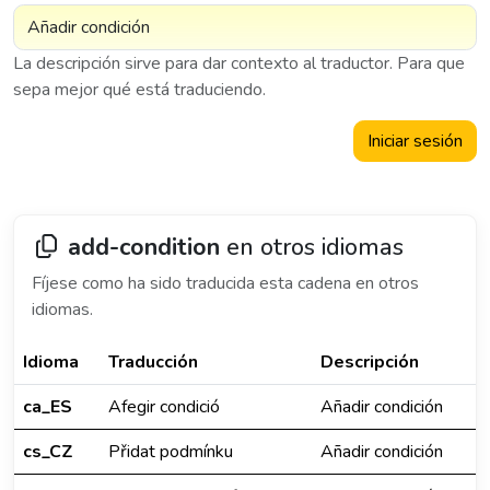
La descripción sirve para dar contexto al traductor. Para que
sepa mejor qué está traduciendo.
Iniciar sesión
add-condition
en otros idiomas
Fíjese como ha sido traducida esta cadena en otros
idiomas.
Idioma
Traducción
Descripción
ca_ES
Afegir condició
Añadir condición
cs_CZ
Přidat podmínku
Añadir condición