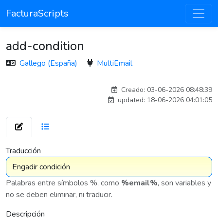
FacturaScripts
add-condition
Gallego (España)
MultiEmail
Traducido por IA
Creado: 03-06-2026 08:48:39
updated: 18-06-2026 04:01:05
7 575
Traducción
Palabras entre símbolos %, como
%email%
, son variables y
no se deben eliminar, ni traducir.
Descripción