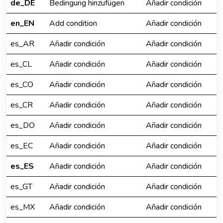
de_DE
Bedingung hinzufügen
Añadir condición
en_EN
Add condition
Añadir condición
es_AR
Añadir condición
Añadir condición
es_CL
Añadir condición
Añadir condición
es_CO
Añadir condición
Añadir condición
es_CR
Añadir condición
Añadir condición
es_DO
Añadir condición
Añadir condición
es_EC
Añadir condición
Añadir condición
es_ES
Añadir condición
Añadir condición
es_GT
Añadir condición
Añadir condición
es_MX
Añadir condición
Añadir condición