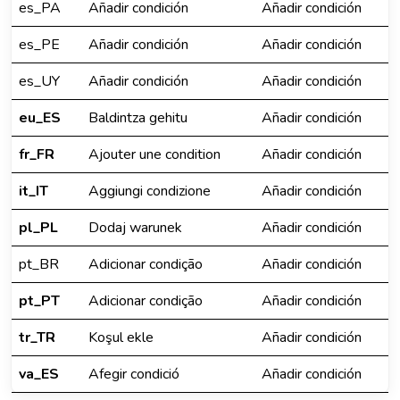
es_PA
Añadir condición
Añadir condición
es_PE
Añadir condición
Añadir condición
es_UY
Añadir condición
Añadir condición
eu_ES
Baldintza gehitu
Añadir condición
fr_FR
Ajouter une condition
Añadir condición
it_IT
Aggiungi condizione
Añadir condición
pl_PL
Dodaj warunek
Añadir condición
pt_BR
Adicionar condição
Añadir condición
pt_PT
Adicionar condição
Añadir condición
tr_TR
Koşul ekle
Añadir condición
va_ES
Afegir condició
Añadir condición