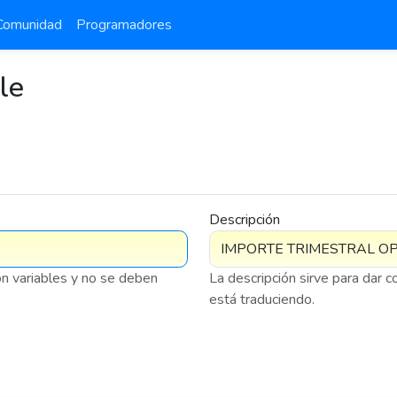
Comunidad
Programadores
le
Descripción
on variables y no se deben
La descripción sirve para dar 
está traduciendo.