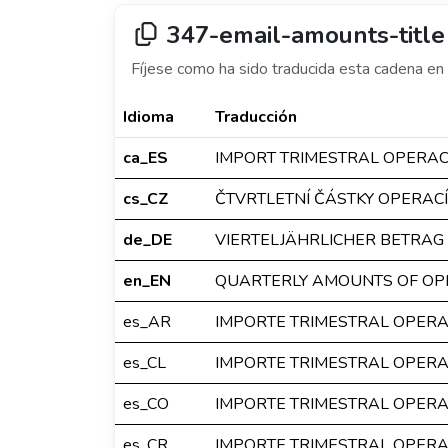
347-email-amounts-title
Fíjese como ha sido traducida esta cadena en 
Idioma
Traducción
ca_ES
IMPORT TRIMESTRAL OPERA
cs_CZ
ČTVRTLETNÍ ČÁSTKY OPERACÍ
de_DE
VIERTELJÄHRLICHER BETRAG
en_EN
QUARTERLY AMOUNTS OF OP
es_AR
IMPORTE TRIMESTRAL OPER
es_CL
IMPORTE TRIMESTRAL OPER
es_CO
IMPORTE TRIMESTRAL OPER
es_CR
IMPORTE TRIMESTRAL OPER