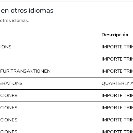
en otros idiomas
otros idiomas.
Descripción
CIONS
IMPORTE TR
IMPORTE TR
 FÜR TRANSAKTIONEN
IMPORTE TR
ERATIONS
QUARTERLY 
ACIONES
IMPORTE TR
ACIONES
IMPORTE TR
ACIONES
IMPORTE TR
ACIONES
IMPORTE TR