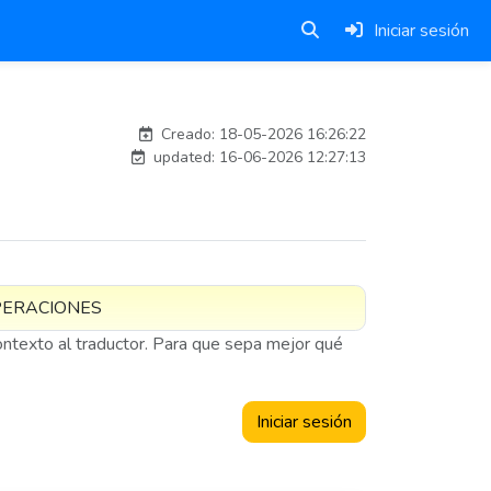
Iniciar sesión
antongomez03_pt4
Creado: 18-05-2026 16:26:22
updated: 16-06-2026 12:27:13
contexto al traductor. Para que sepa mejor qué
Iniciar sesión