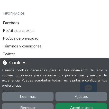
INFORMACIÓN
Facebook
Polícita de cookies
Política de privacidad
Términos y condiciones
Twitter
YouTube
Cookies
Usamos cookies necesarias para el funcionamiento del sitio y
cookies opcionales para recordar tus preferencias y mejorar tu
experiencia. Puedes aceptarlas todas, rechazarlas o configurar tus
MÁS
preferencias
FactuCon
Leer más
Ajustes
Soporte
Normativa de facturación
Programa de Partners
Rechazar
Aceptar todo