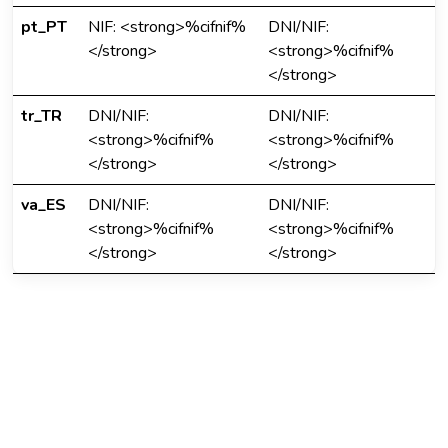
pt_PT
NIF: <strong>%cifnif%
DNI/NIF:
</strong>
<strong>%cifnif%
</strong>
tr_TR
DNI/NIF:
DNI/NIF:
<strong>%cifnif%
<strong>%cifnif%
</strong>
</strong>
va_ES
DNI/NIF:
DNI/NIF:
<strong>%cifnif%
<strong>%cifnif%
</strong>
</strong>