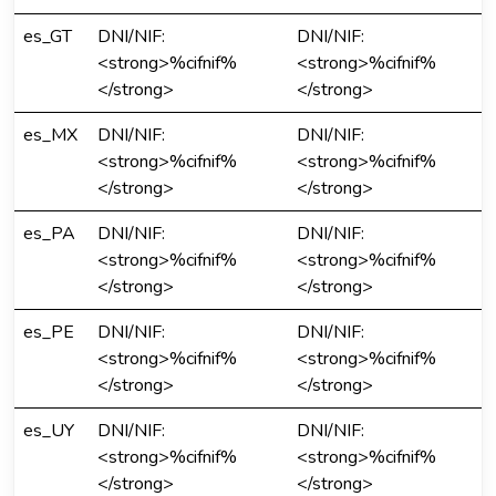
es_GT
DNI/NIF:
DNI/NIF:
<strong>%cifnif%
<strong>%cifnif%
</strong>
</strong>
es_MX
DNI/NIF:
DNI/NIF:
<strong>%cifnif%
<strong>%cifnif%
</strong>
</strong>
es_PA
DNI/NIF:
DNI/NIF:
<strong>%cifnif%
<strong>%cifnif%
</strong>
</strong>
es_PE
DNI/NIF:
DNI/NIF:
<strong>%cifnif%
<strong>%cifnif%
</strong>
</strong>
es_UY
DNI/NIF:
DNI/NIF:
<strong>%cifnif%
<strong>%cifnif%
</strong>
</strong>