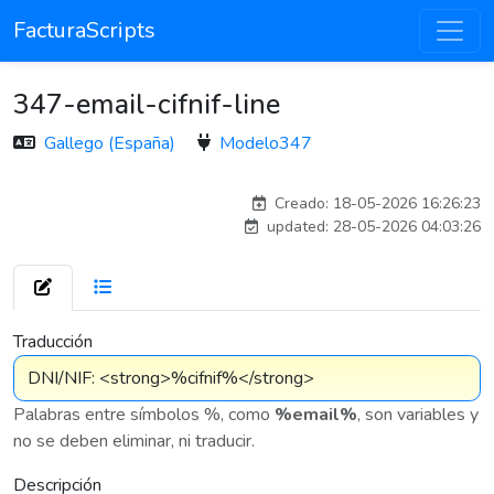
FacturaScripts
347-email-cifnif-line
Gallego (España)
Modelo347
Traducido por IA
Creado: 18-05-2026 16:26:23
updated: 28-05-2026 04:03:26
7 576
Traducción
Palabras entre símbolos %, como
%email%
, son variables y
no se deben eliminar, ni traducir.
Descripción