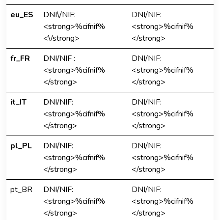
eu_ES
DNI\/NIF:
DNI/NIF:
<strong>%cifnif%
<strong>%cifnif%
<\/strong>
</strong>
fr_FR
DNI/NIF :
DNI/NIF:
<strong>%cifnif%
<strong>%cifnif%
</strong>
</strong>
it_IT
DNI/NIF:
DNI/NIF:
<strong>%cifnif%
<strong>%cifnif%
</strong>
</strong>
pl_PL
DNI/NIF:
DNI/NIF:
<strong>%cifnif%
<strong>%cifnif%
</strong>
</strong>
pt_BR
DNI/NIF:
DNI/NIF:
<strong>%cifnif%
<strong>%cifnif%
</strong>
</strong>