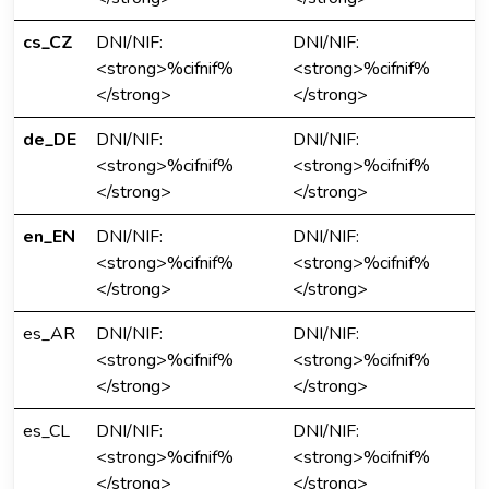
cs_CZ
DNI/NIF:
DNI/NIF:
<strong>%cifnif%
<strong>%cifnif%
</strong>
</strong>
de_DE
DNI/NIF:
DNI/NIF:
<strong>%cifnif%
<strong>%cifnif%
</strong>
</strong>
en_EN
DNI/NIF:
DNI/NIF:
<strong>%cifnif%
<strong>%cifnif%
</strong>
</strong>
es_AR
DNI/NIF:
DNI/NIF:
<strong>%cifnif%
<strong>%cifnif%
</strong>
</strong>
es_CL
DNI/NIF:
DNI/NIF:
<strong>%cifnif%
<strong>%cifnif%
</strong>
</strong>