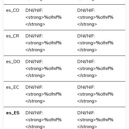
es_CO
DNI/NIF:
DNI/NIF:
<strong>%cifnif%
<strong>%cifnif%
</strong>
</strong>
es_CR
DNI/NIF:
DNI/NIF:
<strong>%cifnif%
<strong>%cifnif%
</strong>
</strong>
es_DO
DNI/NIF:
DNI/NIF:
<strong>%cifnif%
<strong>%cifnif%
</strong>
</strong>
es_EC
DNI/NIF:
DNI/NIF:
<strong>%cifnif%
<strong>%cifnif%
</strong>
</strong>
es_ES
DNI/NIF:
DNI/NIF:
<strong>%cifnif%
<strong>%cifnif%
</strong>
</strong>