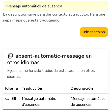
La descripción sirve para dar contexto al traductor. Para que
sepa mejor qué está traduciendo.
Iniciar sesión
absent-automatic-message
en
otros idiomas
Fíjese como ha sido traducida esta cadena en otros
idiomas.
Idioma
Traducción
Descripción
ca_ES
Missatge automàtic
Mensaje automático
d'absència
de ausencia