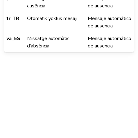
ausência
de ausencia
tr_TR
Otomatik yokluk mesajı
Mensaje automático
de ausencia
va_ES
Missatge automàtic
Mensaje automático
d'absència
de ausencia