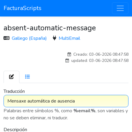
FacturaScripts
absent-automatic-message
Gallego (España)
MultiEmail
adelantia_8n
Creado: 03-06-2026 08:47:58
updated: 03-06-2026 08:47:58
7 576
Traducción
Palabras entre símbolos %, como
%email%
, son variables y
no se deben eliminar, ni traducir.
Descripción