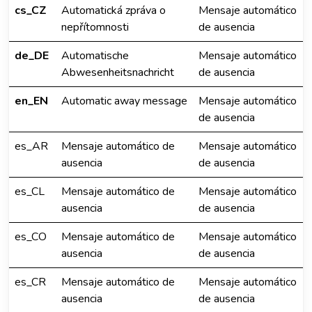
cs_CZ
Automatická zpráva o
Mensaje automático
nepřítomnosti
de ausencia
de_DE
Automatische
Mensaje automático
Abwesenheitsnachricht
de ausencia
en_EN
Automatic away message
Mensaje automático
de ausencia
es_AR
Mensaje automático de
Mensaje automático
ausencia
de ausencia
es_CL
Mensaje automático de
Mensaje automático
ausencia
de ausencia
es_CO
Mensaje automático de
Mensaje automático
ausencia
de ausencia
es_CR
Mensaje automático de
Mensaje automático
ausencia
de ausencia