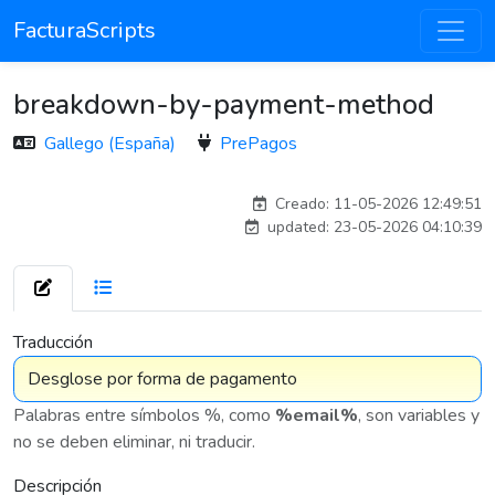
FacturaScripts
breakdown-by-payment-method
Gallego (España)
PrePagos
Traducido por IA
Creado: 11-05-2026 12:49:51
updated: 23-05-2026 04:10:39
7 576
Traducción
Palabras entre símbolos %, como
%email%
, son variables y
no se deben eliminar, ni traducir.
Descripción