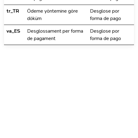
tr_TR
Ödeme yöntemine göre
Desglose por
döküm
forma de pago
va_ES
Desglossament per forma
Desglose por
de pagament
forma de pago