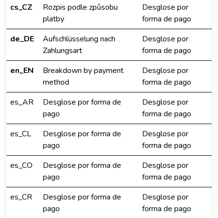
cs_CZ
Rozpis podle způsobu
Desglose por
platby
forma de pago
de_DE
Aufschlüsselung nach
Desglose por
Zahlungsart
forma de pago
en_EN
Breakdown by payment
Desglose por
method
forma de pago
es_AR
Desglose por forma de
Desglose por
pago
forma de pago
es_CL
Desglose por forma de
Desglose por
pago
forma de pago
es_CO
Desglose por forma de
Desglose por
pago
forma de pago
es_CR
Desglose por forma de
Desglose por
pago
forma de pago