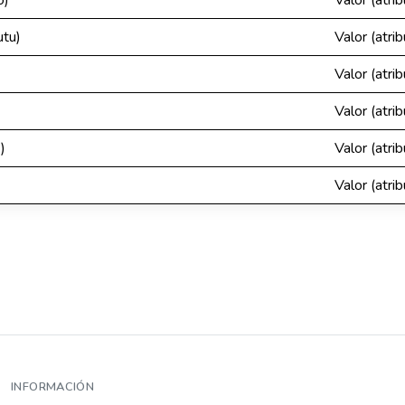
o)
Valor (atrib
utu)
Valor (atrib
Valor (atrib
Valor (atrib
)
Valor (atrib
Valor (atrib
INFORMACIÓN