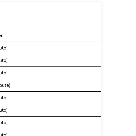
ón
uto)
uto)
uto)
ibute)
uto)
uto)
uto)
uto)