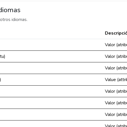
idiomas
otros idiomas.
Descripci
Valor (atrib
tu)
Valor (atrib
Valor (atrib
)
Value (attr
Valor (atrib
Valor (atrib
Valor (atrib
Valor (atrib