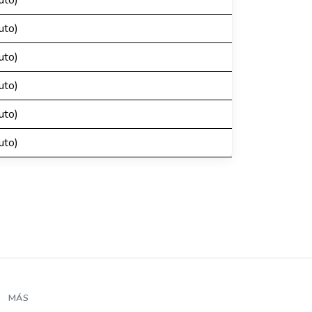
uto)
uto)
uto)
uto)
uto)
uto)
MÁS