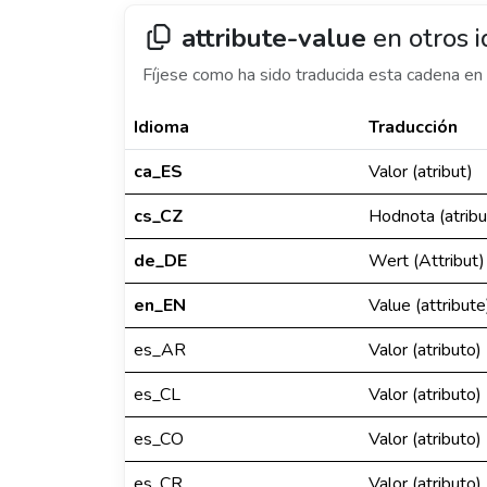
attribute-value
en otros 
Fíjese como ha sido traducida esta cadena en 
Idioma
Traducción
ca_ES
Valor (atribut)
cs_CZ
Hodnota (atribu
de_DE
Wert (Attribut)
en_EN
Value (attribute
es_AR
Valor (atributo)
es_CL
Valor (atributo)
es_CO
Valor (atributo)
es_CR
Valor (atributo)