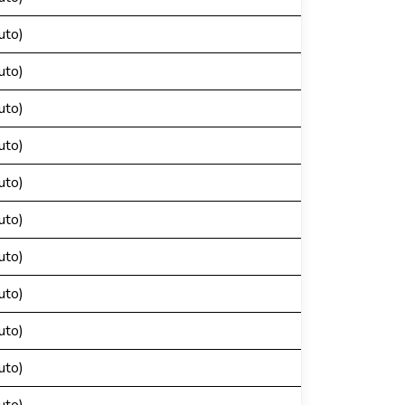
uto)
uto)
uto)
uto)
uto)
uto)
uto)
uto)
uto)
uto)