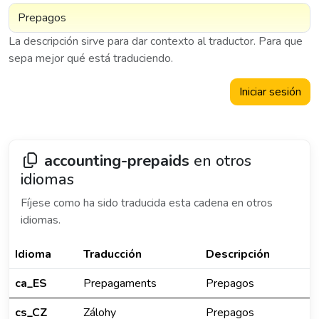
La descripción sirve para dar contexto al traductor. Para que
sepa mejor qué está traduciendo.
Iniciar sesión
accounting-prepaids
en otros
idiomas
Fíjese como ha sido traducida esta cadena en otros
idiomas.
Idioma
Traducción
Descripción
ca_ES
Prepagaments
Prepagos
cs_CZ
Zálohy
Prepagos