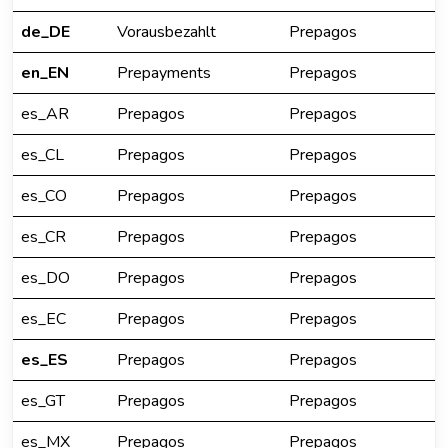
de_DE
Vorausbezahlt
Prepagos
en_EN
Prepayments
Prepagos
es_AR
Prepagos
Prepagos
es_CL
Prepagos
Prepagos
es_CO
Prepagos
Prepagos
es_CR
Prepagos
Prepagos
es_DO
Prepagos
Prepagos
es_EC
Prepagos
Prepagos
es_ES
Prepagos
Prepagos
es_GT
Prepagos
Prepagos
es_MX
Prepagos
Prepagos