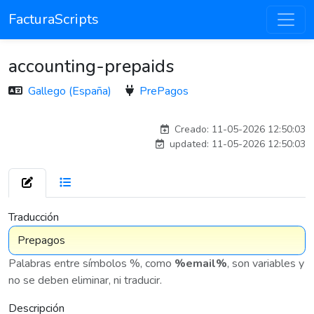
FacturaScripts
accounting-prepaids
Gallego (España)
PrePagos
adelantia_8n
Creado: 11-05-2026 12:50:03
updated: 11-05-2026 12:50:03
7 576
Traducción
Palabras entre símbolos %, como
%email%
, son variables y
no se deben eliminar, ni traducir.
Descripción