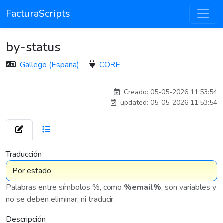
FacturaScripts
by-status
Gallego (España)
CORE
adelantia_8n
Creado: 05-05-2026 11:53:54
updated: 05-05-2026 11:53:54
7 576
Traducción
Palabras entre símbolos %, como
%email%
, son variables y
no se deben eliminar, ni traducir.
Descripción