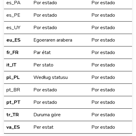
es_PA
Por estado
Por estado
es_PE
Por estado
Por estado
es_UY
Por estado
Por estado
eu_ES
Egoeraren arabera
Por estado
fr_FR
Par état
Por estado
it_IT
Per stato
Por estado
pl_PL
Według statusu
Por estado
pt_BR
Por estado
Por estado
pt_PT
Por estado
Por estado
tr_TR
Duruma göre
Por estado
va_ES
Per estat
Por estado