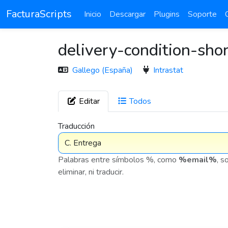
FacturaScripts
Inicio
Descargar
Plugins
Soporte
delivery-condition-sho
Gallego (España)
Intrastat
Editar
Todos
7 575
Traducción
Palabras entre símbolos %, como
%email%
, s
eliminar, ni traducir.