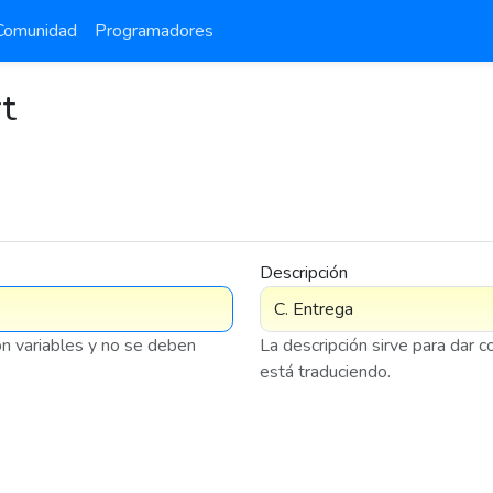
Comunidad
Programadores
rt
Descripción
on variables y no se deben
La descripción sirve para dar 
está traduciendo.