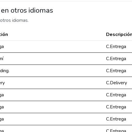
en otros idiomas
otros idiomas.
ción
Descripció
ga
C.Entrega
ní
C.Entrega
ding.
C.Entrega
ery
C.Delivery
ga
C.Entrega
ga
C.Entrega
ga
C.Entrega
ga
C.Entrega