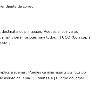
er cliente de correo:
 destinatarios principales. Puedes añadir varias
 email y serán visibles para todos. | |
CCO (Con copia
esto. |
aplicará al email. Puedes cambiar aquí la plantilla por
de asunto del email. | |
Mensaje
| Cuerpo del email.