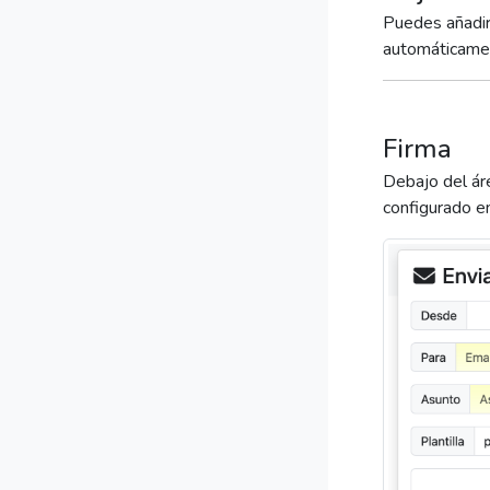
Puedes añadir
automáticame
Firma
Debajo del ár
configurado e