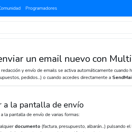
Comunidad
Programadores
nviar un email nuevo con Mult
e redacción y envío de emails se activa automáticamente cuando h
esupuestos, pedidos...) o cuando accedes directamente a
SendMai
 a la pantalla de envío
a la pantalla de envío de varias formas:
alquier
documento
(factura, presupuesto, albarán...) pulsando el