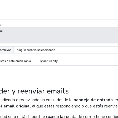
er y reenviar emails
ondiendo o reenviando un email desde la
bandeja de entrada
, e
l email original
al que estás respondiendo o que estás reenvia
idad solo está disponible cuando la cuenta de correo tiene confi