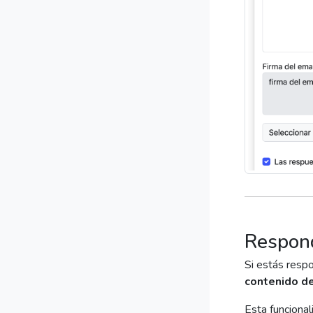
Respond
Si estás resp
contenido de
Esta funcional