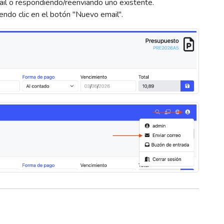
ail o respondiendo/reenviando uno existente.
iendo clic en el botón "Nuevo email".