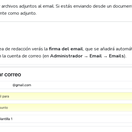
 archivos adjuntos al email. Si estás enviando desde un document
nte como adjunto.
ea de redacción verás la
firma del email
, que se añadirá automát
n la cuenta de correo (en
Administrador → Email → Emails
).