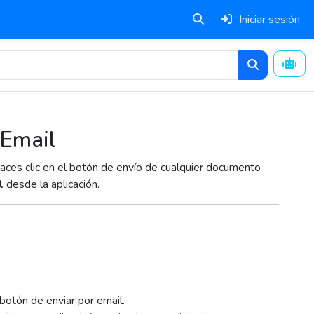
Iniciar sesión
iEmail
aces clic en el botón de envío de cualquier documento
l
desde la aplicación.
 botón de enviar por email.