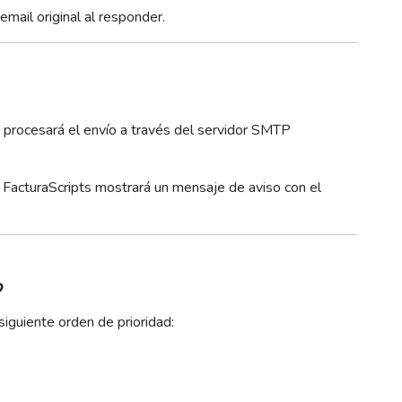
mail original al responder.
a procesará el envío a través del servidor SMTP
.), FacturaScripts mostrará un mensaje de aviso con el
?
iguiente orden de prioridad: