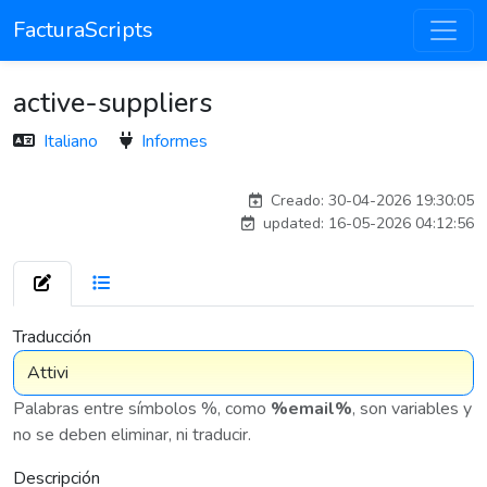
FacturaScripts
active-suppliers
Italiano
Informes
Traducido por IA
Creado: 30-04-2026 19:30:05
updated: 16-05-2026 04:12:56
7 576
Traducción
Palabras entre símbolos %, como
%email%
, son variables y
no se deben eliminar, ni traducir.
Descripción