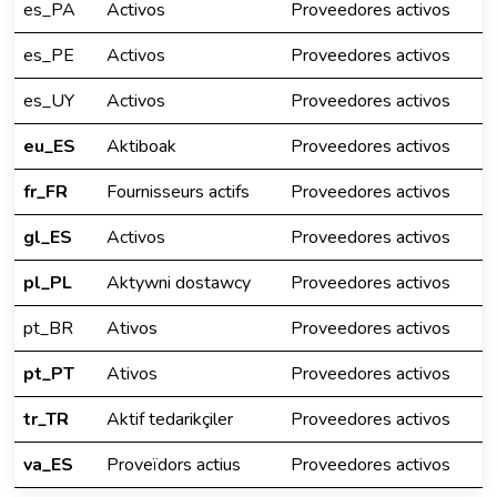
es_PA
Activos
Proveedores activos
es_PE
Activos
Proveedores activos
es_UY
Activos
Proveedores activos
eu_ES
Aktiboak
Proveedores activos
fr_FR
Fournisseurs actifs
Proveedores activos
gl_ES
Activos
Proveedores activos
pl_PL
Aktywni dostawcy
Proveedores activos
pt_BR
Ativos
Proveedores activos
pt_PT
Ativos
Proveedores activos
tr_TR
Aktif tedarikçiler
Proveedores activos
va_ES
Proveïdors actius
Proveedores activos