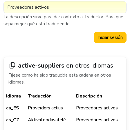
La descripción sirve para dar contexto al traductor. Para que
sepa mejor qué está traduciendo.
Iniciar sesión
active-suppliers
en otros idiomas
Fíjese como ha sido traducida esta cadena en otros
idiomas.
Idioma
Traducción
Descripción
ca_ES
Proveïdors actius
Proveedores activos
cs_CZ
Aktivní dodavatelé
Proveedores activos