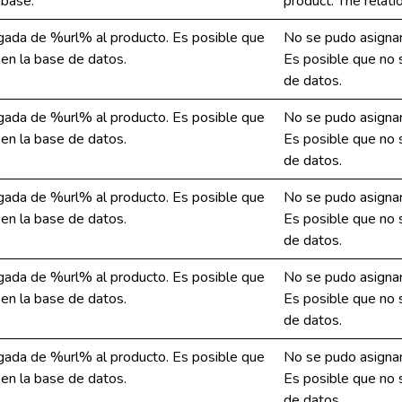
abase.
product. The relat
gada de %url% al producto. Es posible que
No se pudo asignar
 en la base de datos.
Es posible que no s
de datos.
gada de %url% al producto. Es posible que
No se pudo asignar
 en la base de datos.
Es posible que no s
de datos.
gada de %url% al producto. Es posible que
No se pudo asignar
 en la base de datos.
Es posible que no s
de datos.
gada de %url% al producto. Es posible que
No se pudo asignar
 en la base de datos.
Es posible que no s
de datos.
gada de %url% al producto. Es posible que
No se pudo asignar
 en la base de datos.
Es posible que no s
de datos.