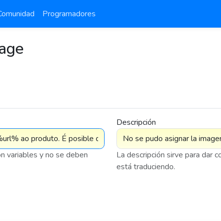
Comunidad
Programadores
mage
Descripción
on variables y no se deben
La descripción sirve para dar 
está traduciendo.