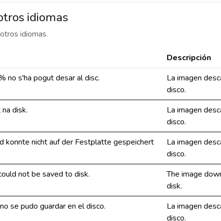
otros idiomas
otros idiomas.
Descripción
 no s'ha pogut desar al disc.
La imagen desc
disco.
 na disk.
La imagen desc
disco.
 konnte nicht auf der Festplatte gespeichert
La imagen desc
disco.
uld not be saved to disk.
The image down
disk.
o se pudo guardar en el disco.
La imagen desc
disco.