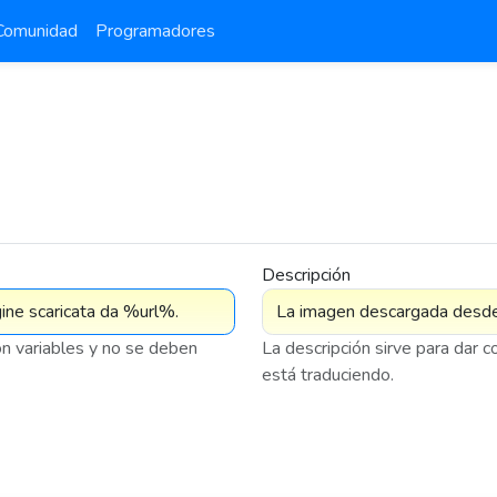
Comunidad
Programadores
Descripción
on variables y no se deben
La descripción sirve para dar 
está traduciendo.