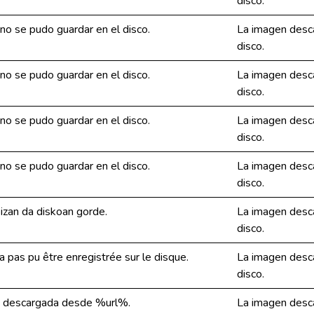
disco.
o se pudo guardar en el disco.
La imagen desc
disco.
o se pudo guardar en el disco.
La imagen desc
disco.
o se pudo guardar en el disco.
La imagen desc
disco.
o se pudo guardar en el disco.
La imagen desc
disco.
izan da diskoan gorde.
La imagen desc
disco.
 pas pu être enregistrée sur le disque.
La imagen desc
disco.
xe descargada desde %url%.
La imagen desc