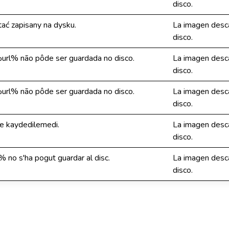
disco.
ać zapisany na dysku.
La imagen desc
disco.
url% não pôde ser guardada no disco.
La imagen desc
disco.
url% não pôde ser guardada no disco.
La imagen desc
disco.
ke kaydedilemedi.
La imagen desc
disco.
no s'ha pogut guardar al disc.
La imagen desc
disco.