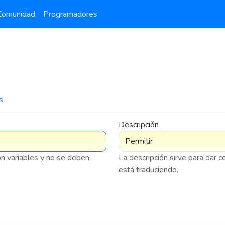
Comunidad
Programadores
s
7 576
Descripción
on variables y no se deben
La descripción sirve para dar 
está traduciendo.