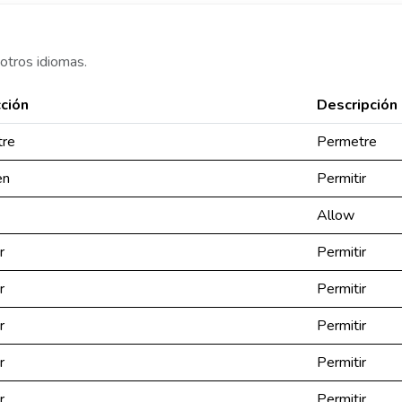
otros idiomas.
ción
Descripción
tre
Permetre
en
Permitir
Allow
r
Permitir
r
Permitir
r
Permitir
r
Permitir
r
Permitir