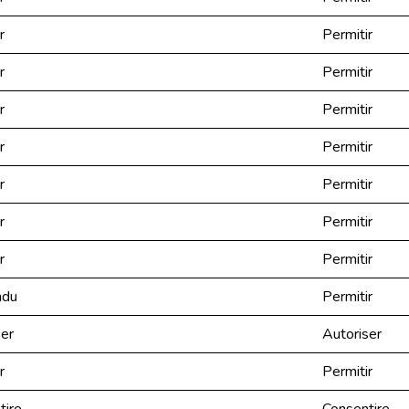
r
Permitir
r
Permitir
r
Permitir
r
Permitir
r
Permitir
r
Permitir
r
Permitir
ndu
Permitir
ser
Autoriser
r
Permitir