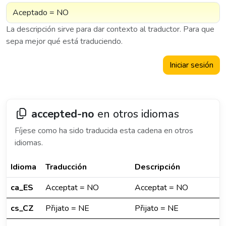
La descripción sirve para dar contexto al traductor. Para que
sepa mejor qué está traduciendo.
Iniciar sesión
accepted-no
en otros idiomas
Fíjese como ha sido traducida esta cadena en otros
idiomas.
Idioma
Traducción
Descripción
ca_ES
Acceptat = NO
Acceptat = NO
cs_CZ
Přijato = NE
Přijato = NE