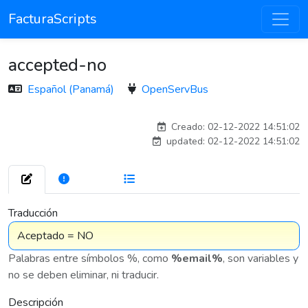
FacturaScripts
accepted-no
Español (Panamá)
OpenServBus
elurk_3992
Creado: 02-12-2022 14:51:02
updated: 02-12-2022 14:51:02
272
7 576
Traducción
Palabras entre símbolos %, como
%email%
, son variables y
no se deben eliminar, ni traducir.
Descripción