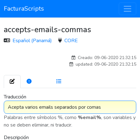
FacturaScripts
accepts-emails-commas
Español (Panamá)
CORE
carlos
Creado: 09-06-2020 21:32:15
updated: 09-06-2020 21:32:15
272
7 575
Traducción
Palabras entre símbolos %, como
%email%
, son variables y
no se deben eliminar, ni traducir.
Descripción