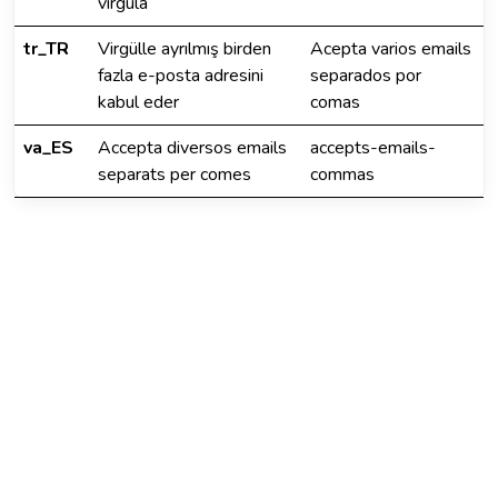
vírgula
tr_TR
Virgülle ayrılmış birden
Acepta varios emails
fazla e-posta adresini
separados por
kabul eder
comas
va_ES
Accepta diversos emails
accepts-emails-
separats per comes
commas