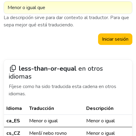
La descripción sirve para dar contexto al traductor. Para que
sepa mejor qué está traduciendo.
Iniciar sesión
less-than-or-equal
en otros
idiomas
Fíjese como ha sido traducida esta cadena en otros
idiomas.
Idioma
Traducción
Descripción
ca_ES
Menor o igual
Menor o igual
cs_CZ
Menší nebo rovno
Menor o igual