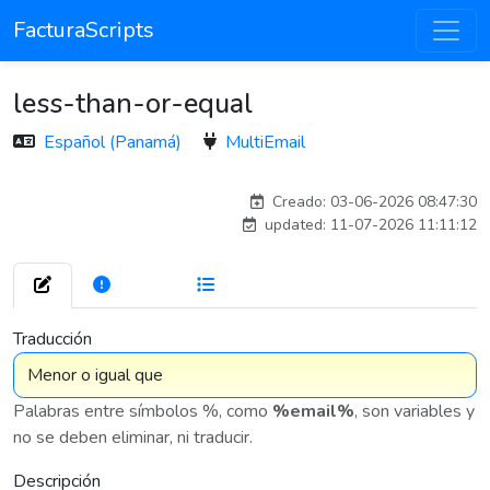
FacturaScripts
less-than-or-equal
Español (Panamá)
MultiEmail
antoniomartin_8942
Creado: 03-06-2026 08:47:30
updated: 11-07-2026 11:11:12
272
7 576
Traducción
Palabras entre símbolos %, como
%email%
, son variables y
no se deben eliminar, ni traducir.
Descripción