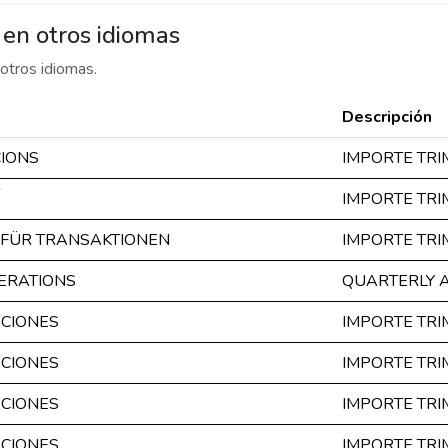
en otros idiomas
otros idiomas.
Descripción
CIONS
IMPORTE TR
IMPORTE TR
 FÜR TRANSAKTIONEN
IMPORTE TR
ERATIONS
QUARTERLY 
ACIONES
IMPORTE TR
ACIONES
IMPORTE TR
ACIONES
IMPORTE TR
ACIONES
IMPORTE TR