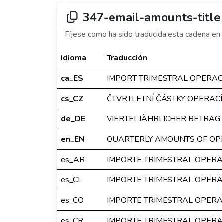
347-email-amounts-title
Fíjese como ha sido traducida esta cadena en 
Idioma
Traducción
ca_ES
IMPORT TRIMESTRAL OPERA
cs_CZ
ČTVRTLETNÍ ČÁSTKY OPERACÍ
de_DE
VIERTELJÄHRLICHER BETRAG
en_EN
QUARTERLY AMOUNTS OF OP
es_AR
IMPORTE TRIMESTRAL OPER
es_CL
IMPORTE TRIMESTRAL OPER
es_CO
IMPORTE TRIMESTRAL OPER
es_CR
IMPORTE TRIMESTRAL OPER