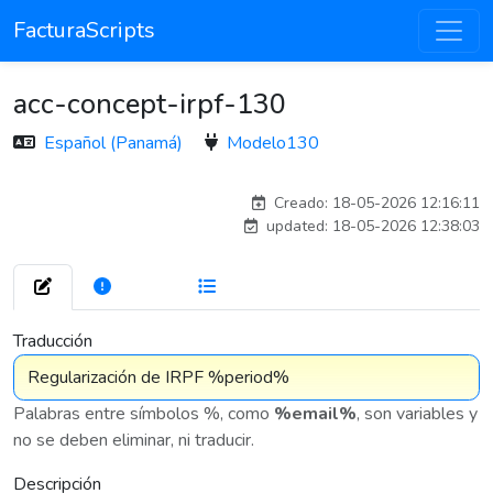
FacturaScripts
acc-concept-irpf-130
Español (Panamá)
Modelo130
carlos
Creado: 18-05-2026 12:16:11
updated: 18-05-2026 12:38:03
272
7 576
Traducción
Palabras entre símbolos %, como
%email%
, son variables y
no se deben eliminar, ni traducir.
Descripción