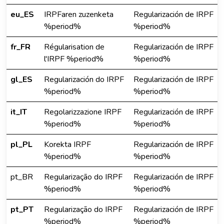
eu_ES
IRPFaren zuzenketa
Regularización de IRPF
%period%
%period%
fr_FR
Régularisation de
Regularización de IRPF
l'IRPF %period%
%period%
gl_ES
Regularización do IRPF
Regularización de IRPF
%period%
%period%
it_IT
Regolarizzazione IRPF
Regularización de IRPF
%period%
%period%
pl_PL
Korekta IRPF
Regularización de IRPF
%period%
%period%
pt_BR
Regularização do IRPF
Regularización de IRPF
%period%
%period%
pt_PT
Regularização do IRPF
Regularización de IRPF
%period%
%period%