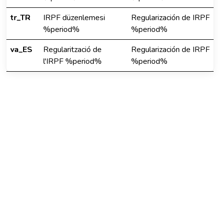
tr_TR
IRPF düzenlemesi
Regularización de IRPF
%period%
%period%
va_ES
Regularització de
Regularización de IRPF
l'IRPF %period%
%period%