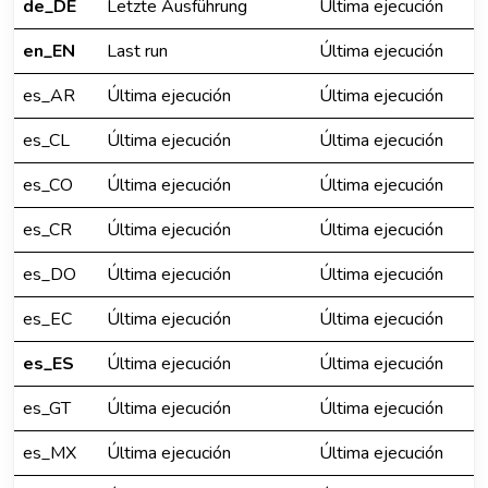
de_DE
Letzte Ausführung
Última ejecución
en_EN
Last run
Última ejecución
es_AR
Última ejecución
Última ejecución
es_CL
Última ejecución
Última ejecución
es_CO
Última ejecución
Última ejecución
es_CR
Última ejecución
Última ejecución
es_DO
Última ejecución
Última ejecución
es_EC
Última ejecución
Última ejecución
es_ES
Última ejecución
Última ejecución
es_GT
Última ejecución
Última ejecución
es_MX
Última ejecución
Última ejecución