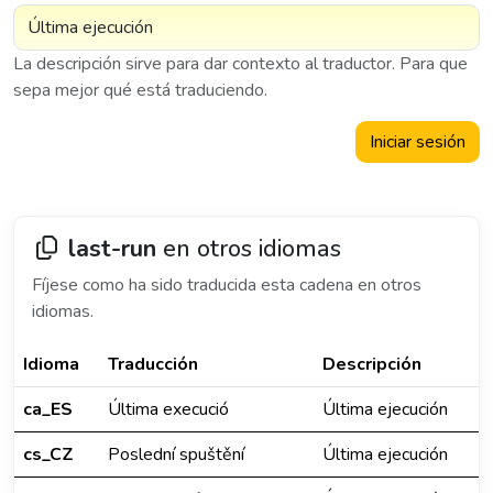
La descripción sirve para dar contexto al traductor. Para que
sepa mejor qué está traduciendo.
Iniciar sesión
last-run
en otros idiomas
Fíjese como ha sido traducida esta cadena en otros
idiomas.
Idioma
Traducción
Descripción
ca_ES
Última execució
Última ejecución
cs_CZ
Poslední spuštění
Última ejecución