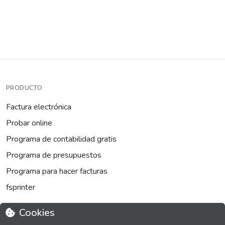
PRODUCTO
Factura electrónica
Probar online
Programa de contabilidad gratis
Programa de presupuestos
Programa para hacer facturas
fsprinter
Cookies