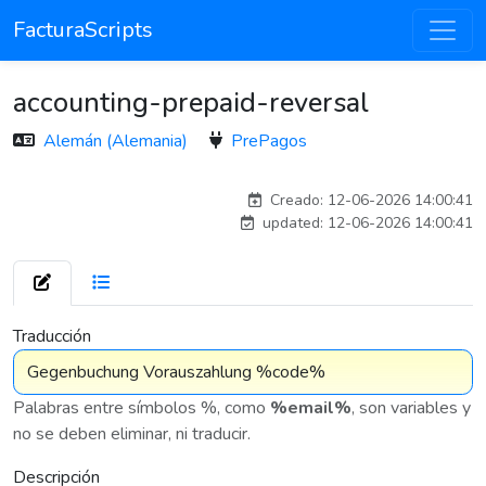
FacturaScripts
accounting-prepaid-reversal
Alemán (Alemania)
PrePagos
adelantia_311
Creado: 12-06-2026 14:00:41
updated: 12-06-2026 14:00:41
7 575
Traducción
Palabras entre símbolos %, como
%email%
, son variables y
no se deben eliminar, ni traducir.
Descripción