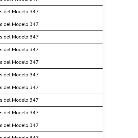
ls del Modelo 347
ls del Modelo 347
ls del Modelo 347
ls del Modelo 347
ls del Modelo 347
ls del Modelo 347
ls del Modelo 347
ls del Modelo 347
ls del Modelo 347
ls del Modelo 347