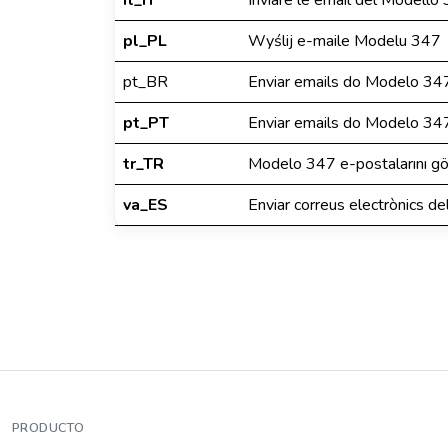
it_IT
Inviare le email del Modello
pl_PL
Wyślij e-maile Modelu 347
pt_BR
Enviar emails do Modelo 34
pt_PT
Enviar emails do Modelo 34
tr_TR
Modelo 347 e-postalarını g
va_ES
Enviar correus electrònics d
PRODUCTO