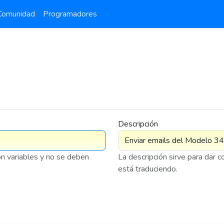
Comunidad
Programadores
Descripción
on variables y no se deben
La descripción sirve para dar 
está traduciendo.