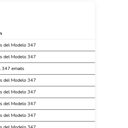
n
ls del Modelo 347
ls del Modelo 347
 347 emails
ls del Modelo 347
ls del Modelo 347
ls del Modelo 347
ls del Modelo 347
ls del Modelo 347