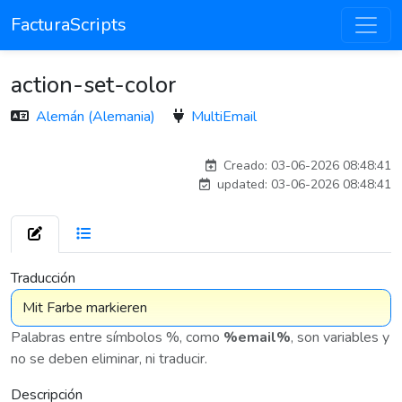
FacturaScripts
action-set-color
Alemán (Alemania)
MultiEmail
adelantia_8n
Creado: 03-06-2026 08:48:41
updated: 03-06-2026 08:48:41
7 575
Traducción
Palabras entre símbolos %, como
%email%
, son variables y
no se deben eliminar, ni traducir.
Descripción