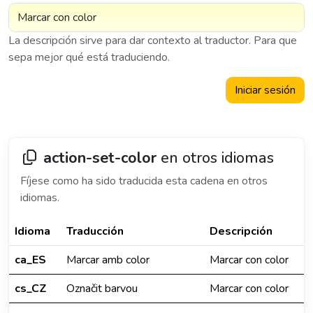
La descripción sirve para dar contexto al traductor. Para que
sepa mejor qué está traduciendo.
Iniciar sesión
action-set-color
en otros idiomas
Fíjese como ha sido traducida esta cadena en otros
idiomas.
Idioma
Traducción
Descripción
ca_ES
Marcar amb color
Marcar con color
cs_CZ
Označit barvou
Marcar con color