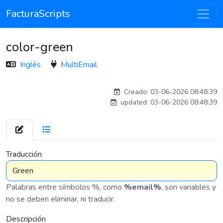
FacturaScripts
color-green
Inglés
MultiEmail
adelantia_8n
Creado: 03-06-2026 08:48:39
updated: 03-06-2026 08:48:39
7 576
Traducción
Palabras entre símbolos %, como
%email%
, son variables y
no se deben eliminar, ni traducir.
Descripción