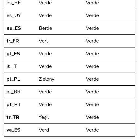
es_PE
Verde
Verde
es_UY
Verde
Verde
eu_ES
Berde
Verde
fr_FR
Vert
Verde
gl_ES
Verde
Verde
it_IT
Verde
Verde
pl_PL
Zielony
Verde
pt_BR
Verde
Verde
pt_PT
Verde
Verde
tr_TR
Yeşil
Verde
va_ES
Verd
Verde