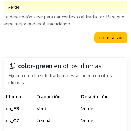
La descripción sirve para dar contexto al traductor. Para que
sepa mejor qué está traduciendo.
Iniciar sesión
color-green
en otros idiomas
Fíjese como ha sido traducida esta cadena en otros
idiomas.
Idioma
Traducción
Descripción
ca_ES
Verd
Verde
cs_CZ
Zelená
Verde