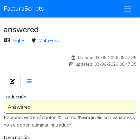
FacturaScripts
answered
Inglés
MultiEmail
adelantia_8n
Creado: 03-06-2026 08:47:35
updated: 03-06-2026 08:47:35
7 576
Traducción
Palabras entre símbolos %, como
%email%
, son variables y
no se deben eliminar, ni traducir.
Descripción