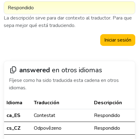
La descripción sirve para dar contexto al traductor. Para que
sepa mejor qué está traduciendo.
Iniciar sesión
answered
en otros idiomas
Fíjese como ha sido traducida esta cadena en otros
idiomas.
Idioma
Traducción
Descripción
ca_ES
Contestat
Respondido
cs_CZ
Odpovězeno
Respondido