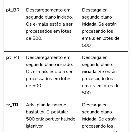
pt_BR
Descarregamento em
Descarga en
segundo plano iniciado.
segundo plano
Os e-mails estão a ser
iniciada. Se están
processados em lotes
procesando los
de 500.
emails en lotes de
500.
pt_PT
Descarregamento em
Descarga en
segundo plano iniciado.
segundo plano
Os e-mails estão a ser
iniciada. Se están
processados em lotes
procesando los
de 500.
emails en lotes de
500.
tr_TR
Arka planda indirme
Descarga en
başlatıldı. E-postalar
segundo plano
500'erlik partiler halinde
iniciada. Se están
işleniyor.
procesando los