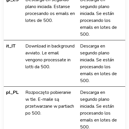
plano iniciada. Estanse
segundo plano
procesando os emails en
iniciada. Se están
lotes de 500.
procesando los
emails en lotes de
500.
it_IT
Download in background
Descarga en
avviato. Le email
segundo plano
vengono processate in
iniciada. Se están
lotti da 500.
procesando los
emails en lotes de
500.
pl_PL
Rozpoczęto pobieranie
Descarga en
w tle. E-maile są
segundo plano
przetwarzane w partiach
iniciada. Se están
po 500.
procesando los
emails en lotes de
500.