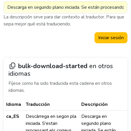
La descripción sirve para dar contexto al traductor. Para que
sepa mejor qué está traduciendo.
Iniciar sesión
bulk-download-started
en otros
idiomas
Fíjese como ha sido traducida esta cadena en otros
idiomas.
Idioma
Traducción
Descripción
ca_ES
Descàrrega en segon pla
Descarga en
iniciada. S'estan
segundo plano
processant els correus
iniciada. Se están