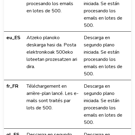
procesando los emails
iniciada. Se están
en lotes de 500.
procesando los
emails en lotes de
500.
eu_ES
Atzeko planoko
Descarga en
deskarga hasi da. Posta
segundo plano
elektronikoak 500eko
iniciada. Se están
loteetan prozesatzen ari
procesando los
dira.
emails en lotes de
500.
fr_FR
Téléchargement en
Descarga en
arrière-plan lancé. Les e-
segundo plano
mails sont traités par
iniciada. Se están
lots de 500.
procesando los
emails en lotes de
500.
gl_ES
Descarga en segundo
Descarga en