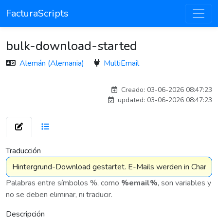
FacturaScripts
bulk-download-started
Alemán (Alemania)
MultiEmail
adelantia_311
Creado: 03-06-2026 08:47:23
updated: 03-06-2026 08:47:23
7 575
Traducción
Palabras entre símbolos %, como
%email%
, son variables y
no se deben eliminar, ni traducir.
Descripción