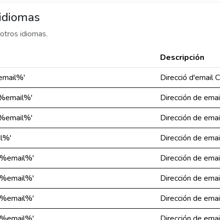
 idiomas
otros idiomas.
Descripción
%email%'
Direcció d'email 
'%email%'
Dirección de emai
'%email%'
Dirección de emai
il%'
Dirección de emai
 '%email%'
Dirección de emai
 '%email%'
Dirección de emai
 '%email%'
Dirección de emai
 '%email%'
Dirección de emai