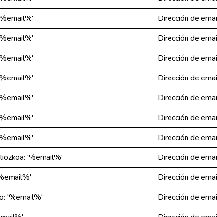
 '%email%'
Dirección de emai
 '%email%'
Dirección de emai
 '%email%'
Dirección de emai
 '%email%'
Dirección de emai
 '%email%'
Dirección de emai
 '%email%'
Dirección de emai
 '%email%'
Dirección de emai
aliozkoa: '%email%'
Dirección de emai
'%email%'
Dirección de emai
do: '%email%'
Dirección de emai