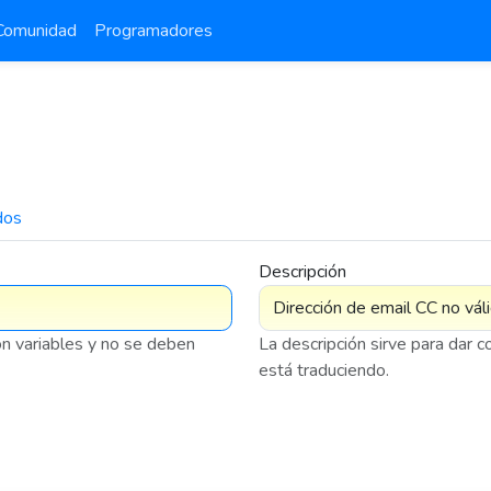
Comunidad
Programadores
dos
7 576
Descripción
on variables y no se deben
La descripción sirve para dar 
está traduciendo.