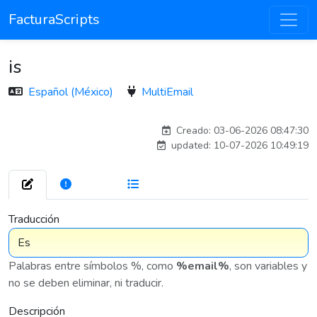
FacturaScripts
is
Español (México)
MultiEmail
carlos
Creado: 03-06-2026 08:47:30
updated: 10-07-2026 10:49:19
272
7 576
Traducción
Palabras entre símbolos %, como
%email%
, son variables y
no se deben eliminar, ni traducir.
Descripción