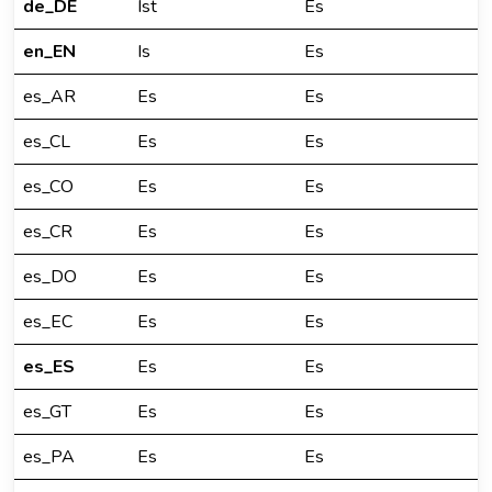
de_DE
Ist
Es
en_EN
Is
Es
es_AR
Es
Es
es_CL
Es
Es
es_CO
Es
Es
es_CR
Es
Es
es_DO
Es
Es
es_EC
Es
Es
es_ES
Es
Es
es_GT
Es
Es
es_PA
Es
Es