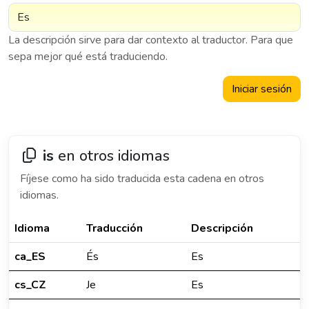
La descripción sirve para dar contexto al traductor. Para que
sepa mejor qué está traduciendo.
Iniciar sesión
is
en otros idiomas
Fíjese como ha sido traducida esta cadena en otros
idiomas.
Idioma
Traducción
Descripción
ca_ES
És
Es
cs_CZ
Je
Es