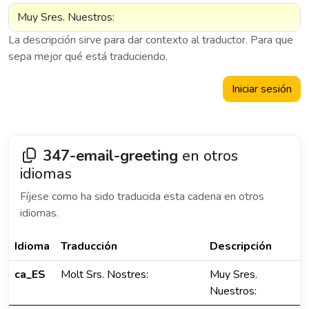
La descripción sirve para dar contexto al traductor. Para que
sepa mejor qué está traduciendo.
Iniciar sesión
347-email-greeting
en otros
idiomas
Fíjese como ha sido traducida esta cadena en otros
idiomas.
Idioma
Traducción
Descripción
ca_ES
Molt Srs. Nostres:
Muy Sres.
Nuestros: