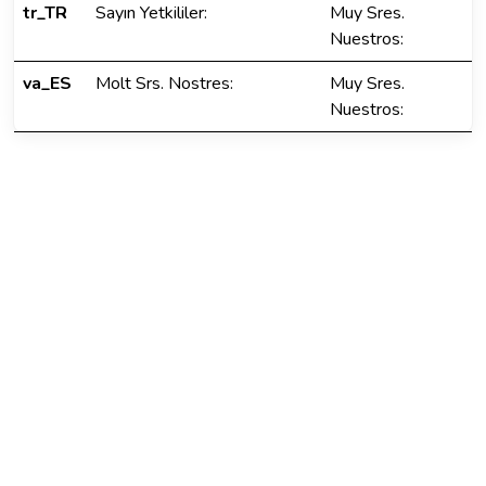
tr_TR
Sayın Yetkililer:
Muy Sres.
Nuestros:
va_ES
Molt Srs. Nostres:
Muy Sres.
Nuestros: