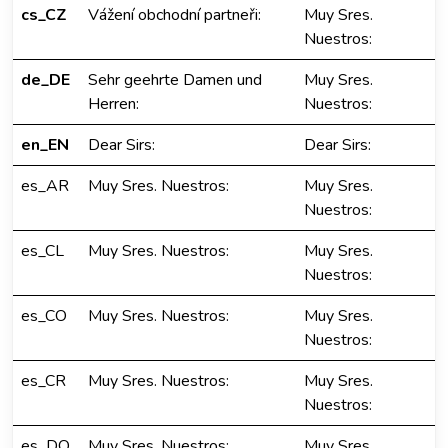
cs_CZ
Vážení obchodní partneři:
Muy Sres.
Nuestros:
de_DE
Sehr geehrte Damen und
Muy Sres.
Herren:
Nuestros:
en_EN
Dear Sirs:
Dear Sirs:
es_AR
Muy Sres. Nuestros:
Muy Sres.
Nuestros:
es_CL
Muy Sres. Nuestros:
Muy Sres.
Nuestros:
es_CO
Muy Sres. Nuestros:
Muy Sres.
Nuestros:
es_CR
Muy Sres. Nuestros:
Muy Sres.
Nuestros:
es_DO
Muy Sres. Nuestros:
Muy Sres.