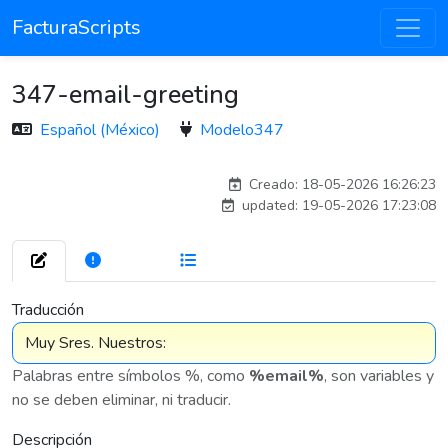
FacturaScripts
347-email-greeting
Español (México)
Modelo347
esteban
Creado: 18-05-2026 16:26:23
updated: 19-05-2026 17:23:08
261
7 576
Traducción
Palabras entre símbolos %, como
%email%
, son variables y
no se deben eliminar, ni traducir.
Descripción