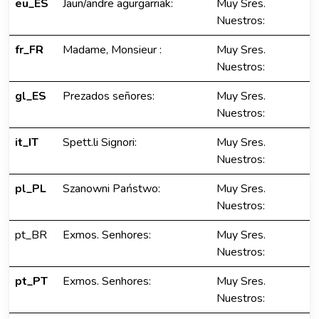
eu_ES
Jaun/andre agurgarriak:
Muy Sres.
Nuestros:
fr_FR
Madame, Monsieur :
Muy Sres.
Nuestros:
gl_ES
Prezados señores:
Muy Sres.
Nuestros:
it_IT
Spett.li Signori:
Muy Sres.
Nuestros:
pl_PL
Szanowni Państwo:
Muy Sres.
Nuestros:
pt_BR
Exmos. Senhores:
Muy Sres.
Nuestros:
pt_PT
Exmos. Senhores:
Muy Sres.
Nuestros: