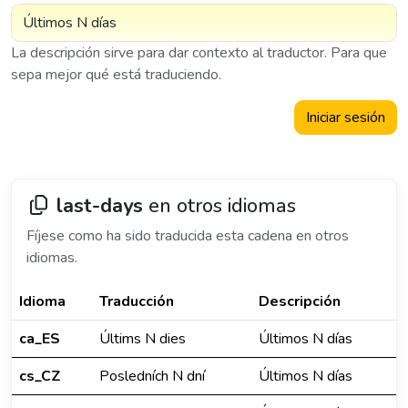
La descripción sirve para dar contexto al traductor. Para que
sepa mejor qué está traduciendo.
Iniciar sesión
last-days
en otros idiomas
Fíjese como ha sido traducida esta cadena en otros
idiomas.
Idioma
Traducción
Descripción
ca_ES
Últims N dies
Últimos N días
cs_CZ
Posledních N dní
Últimos N días