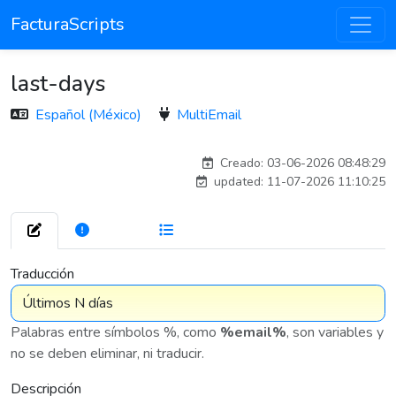
FacturaScripts
last-days
Español (México)
MultiEmail
antoniomartin_8942
Creado: 03-06-2026 08:48:29
updated: 11-07-2026 11:10:25
282
7 575
Traducción
Palabras entre símbolos %, como
%email%
, son variables y
no se deben eliminar, ni traducir.
Descripción