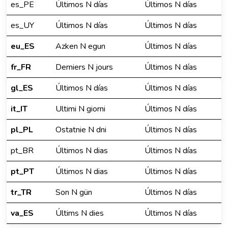
es_PE
Últimos N días
Últimos N días
es_UY
Últimos N días
Últimos N días
eu_ES
Azken N egun
Últimos N días
fr_FR
Derniers N jours
Últimos N días
gl_ES
Últimos N días
Últimos N días
it_IT
Ultimi N giorni
Últimos N días
pl_PL
Ostatnie N dni
Últimos N días
pt_BR
Últimos N dias
Últimos N días
pt_PT
Últimos N dias
Últimos N días
tr_TR
Son N gün
Últimos N días
va_ES
Últims N dies
Últimos N días