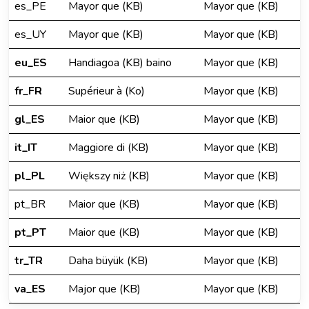
es_PE
Mayor que (KB)
Mayor que (KB)
es_UY
Mayor que (KB)
Mayor que (KB)
eu_ES
Handiagoa (KB) baino
Mayor que (KB)
fr_FR
Supérieur à (Ko)
Mayor que (KB)
gl_ES
Maior que (KB)
Mayor que (KB)
it_IT
Maggiore di (KB)
Mayor que (KB)
pl_PL
Większy niż (KB)
Mayor que (KB)
pt_BR
Maior que (KB)
Mayor que (KB)
pt_PT
Maior que (KB)
Mayor que (KB)
tr_TR
Daha büyük (KB)
Mayor que (KB)
va_ES
Major que (KB)
Mayor que (KB)