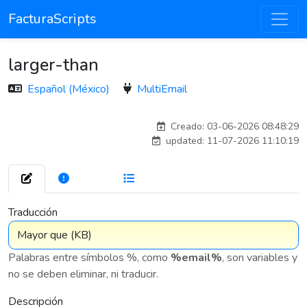
FacturaScripts
larger-than
Español (México)
MultiEmail
antoniomartin_8942
Creado: 03-06-2026 08:48:29
updated: 11-07-2026 11:10:19
272
7 575
Traducción
Palabras entre símbolos %, como
%email%
, son variables y
no se deben eliminar, ni traducir.
Descripción