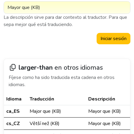
La descripción sirve para dar contexto al traductor. Para que
sepa mejor qué está traduciendo.
Iniciar sesión
larger-than
en otros idiomas
Fíjese como ha sido traducida esta cadena en otros
idiomas.
Idioma
Traducción
Descripción
ca_ES
Major que (KB)
Mayor que (KB)
cs_CZ
Větší než (KB)
Mayor que (KB)