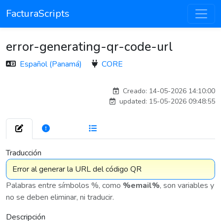
FacturaScripts
error-generating-qr-code-url
Español (Panamá)
CORE
esteban
Creado: 14-05-2026 14:10:00
updated: 15-05-2026 09:48:55
272
7 575
Traducción
Palabras entre símbolos %, como
%email%
, son variables y
no se deben eliminar, ni traducir.
Descripción