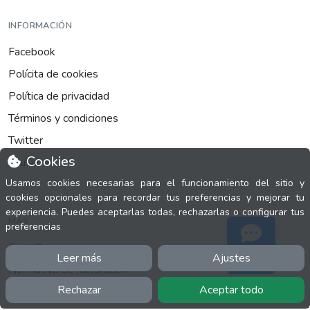
INFORMACIÓN
Facebook
Polícita de cookies
Política de privacidad
Términos y condiciones
Twitter
Cookies
YouTube
Usamos cookies necesarias para el funcionamiento del sitio y
cookies opcionales para recordar tus preferencias y mejorar tu
experiencia. Puedes aceptarlas todas, rechazarlas o configurar tus
MÁS
preferencias
FactuCon
Leer más
Ajustes
Soporte
Normativa de facturación
Rechazar
Aceptar todo
Programa de Partners