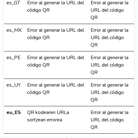
es_GT
Error al generar la URL del
Error al generar la
código QR
URL del código
QR
es_MX
Error al generar la URL del
Error al generar la
código QR
URL del código
QR
es_PE
Error al generar la URL del
Error al generar la
código QR
URL del código
QR
es_UY
Error al generar la URL del
Error al generar la
código QR
URL del código
QR
eu_ES
QR kodearen URLa
Error al generar la
sortzean errorea
URL del código
QR