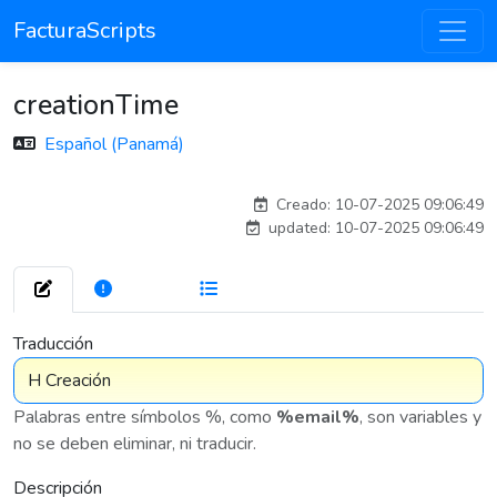
FacturaScripts
creationTime
Español (Panamá)
carlosmorenogil_16533
Creado: 10-07-2025 09:06:49
updated: 10-07-2025 09:06:49
272
7 576
Traducción
Palabras entre símbolos %, como
%email%
, son variables y
no se deben eliminar, ni traducir.
Descripción