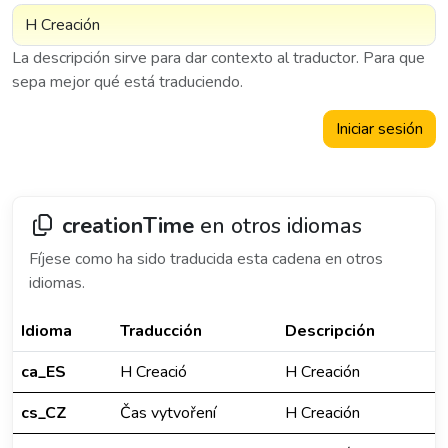
La descripción sirve para dar contexto al traductor. Para que
sepa mejor qué está traduciendo.
Iniciar sesión
creationTime
en otros idiomas
Fíjese como ha sido traducida esta cadena en otros
idiomas.
Idioma
Traducción
Descripción
ca_ES
H Creació
H Creación
cs_CZ
Čas vytvoření
H Creación